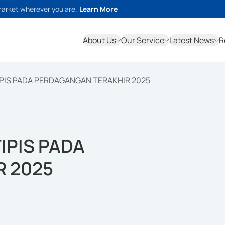
market wherever you are.
Learn More
About Us
Our Service
Latest News
R
IPIS PADA PERDAGANGAN TERAKHIR 2025
IPIS PADA
 2025