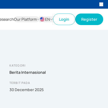
esearch
Our Platform
EN
Login
Register
ID
EN
KATEGORI
Berita Internasional
TERBIT PADA
30 December 2025