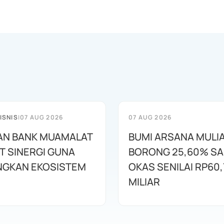
ISNIS
|
07 AUG 2026
07 AUG 2026
AN BANK MUAMALAT
BUMI ARSANA MULI
T SINERGI GUNA
BORONG 25,60% S
GKAN EKOSISTEM
OKAS SENILAI RP60,
MILIAR