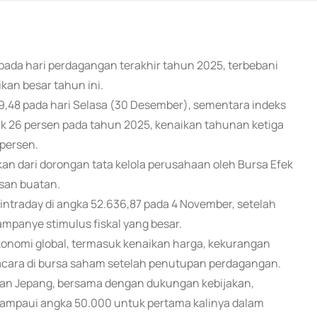
n pada hari perdagangan terakhir tahun 2025, terbebani
kan besar tahun ini.
9,48 pada hari Selasa (30 Desember), sementara indeks
jak 26 persen pada tahun 2025, kenaikan tahunan ketiga
 persen.
n dari dorongan tata kelola perusahaan oleh Bursa Efek
asan buatan.
intraday di angka 52.636,87 pada 4 November, setelah
ampanye stimulus fiskal yang besar.
ekonomi global, termasuk kenaikan harga, kekurangan
upacara di bursa saham setelah penutupan perdagangan.
an Jepang, bersama dengan dukungan kebijakan,
lampaui angka 50.000 untuk pertama kalinya dalam