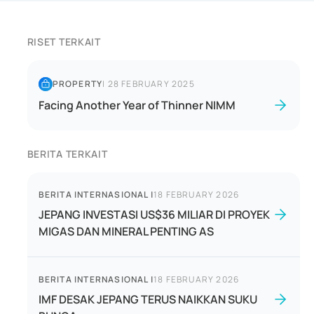
RISET TERKAIT
PROPERTY
|
28 FEBRUARY 2025
Facing Another Year of Thinner NIMM
BERITA TERKAIT
BERITA INTERNASIONAL
|
18 FEBRUARY 2026
JEPANG INVESTASI US$36 MILIAR DI PROYEK
MIGAS DAN MINERAL PENTING AS
BERITA INTERNASIONAL
|
18 FEBRUARY 2026
IMF DESAK JEPANG TERUS NAIKKAN SUKU