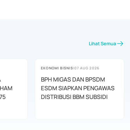
Lihat Semua
EKONOMI BISNIS
|
07 AUG 2026
A
BPH MIGAS DAN BPSDM
AHAM
ESDM SIAPKAN PENGAWAS
75
DISTRIBUSI BBM SUBSIDI