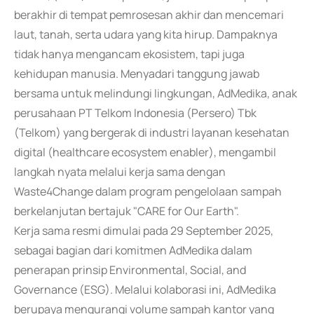
berakhir di tempat pemrosesan akhir dan mencemari
laut, tanah, serta udara yang kita hirup. Dampaknya
tidak hanya mengancam ekosistem, tapi juga
kehidupan manusia. Menyadari tanggung jawab
bersama untuk melindungi lingkungan, AdMedika, anak
perusahaan PT Telkom Indonesia (Persero) Tbk
(Telkom) yang bergerak di industri layanan kesehatan
digital (healthcare ecosystem enabler), mengambil
langkah nyata melalui kerja sama dengan
Waste4Change dalam program pengelolaan sampah
berkelanjutan bertajuk "CARE for Our Earth".
Kerja sama resmi dimulai pada 29 September 2025,
sebagai bagian dari komitmen AdMedika dalam
penerapan prinsip Environmental, Social, and
Governance (ESG). Melalui kolaborasi ini, AdMedika
berupaya mengurangi volume sampah kantor yang