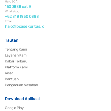
Halo BCA
1500888 ext 9
WhatsApp
+62 819 1950 0888
Email
halo@bcasekuritas.id
Tautan
Tentang Kami
Layanan Kami
Kabar Terbaru
Platform Kami
Riset
Bantuan
Pengaduan Nasabah
Download Aplikasi
Google Play