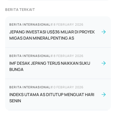
BERITA TERKAIT
BERITA INTERNASIONAL
|
18 FEBRUARY 2026
JEPANG INVESTASI US$36 MILIAR DI PROYEK
MIGAS DAN MINERAL PENTING AS
BERITA INTERNASIONAL
|
18 FEBRUARY 2026
IMF DESAK JEPANG TERUS NAIKKAN SUKU
BUNGA
BERITA INTERNASIONAL
|
10 FEBRUARY 2026
INDEKS UTAMA AS DITUTUP MENGUAT HARI
SENIN