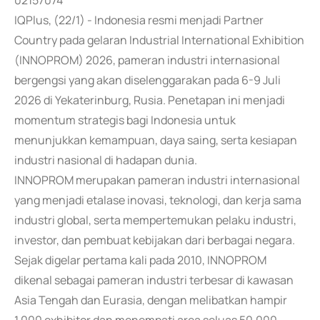
02157074
IQPlus, (22/1) - Indonesia resmi menjadi Partner
Country pada gelaran Industrial International Exhibition
(INNOPROM) 2026, pameran industri internasional
bergengsi yang akan diselenggarakan pada 6-9 Juli
2026 di Yekaterinburg, Rusia. Penetapan ini menjadi
momentum strategis bagi Indonesia untuk
menunjukkan kemampuan, daya saing, serta kesiapan
industri nasional di hadapan dunia.
INNOPROM merupakan pameran industri internasional
yang menjadi etalase inovasi, teknologi, dan kerja sama
industri global, serta mempertemukan pelaku industri,
investor, dan pembuat kebijakan dari berbagai negara.
Sejak digelar pertama kali pada 2010, INNOPROM
dikenal sebagai pameran industri terbesar di kawasan
Asia Tengah dan Eurasia, dengan melibatkan hampir