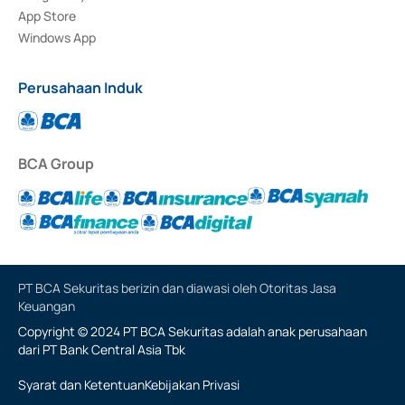
App Store
Windows App
Perusahaan Induk
BCA Group
PT BCA Sekuritas berizin dan diawasi oleh Otoritas Jasa
Keuangan
Copyright © 2024 PT BCA Sekuritas adalah anak perusahaan
dari PT Bank Central Asia Tbk
Syarat dan Ketentuan
Kebijakan Privasi