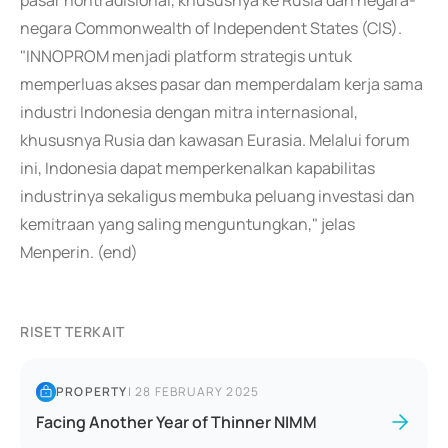
pasar nontradisional, khususnya ke Rusia dan negara-
negara Commonwealth of Independent States (CIS).
"INNOPROM menjadi platform strategis untuk
memperluas akses pasar dan memperdalam kerja sama
industri Indonesia dengan mitra internasional,
khususnya Rusia dan kawasan Eurasia. Melalui forum
ini, Indonesia dapat memperkenalkan kapabilitas
industrinya sekaligus membuka peluang investasi dan
kemitraan yang saling menguntungkan," jelas
Menperin. (end)
RISET TERKAIT
PROPERTY
|
28 FEBRUARY 2025
Facing Another Year of Thinner NIMM