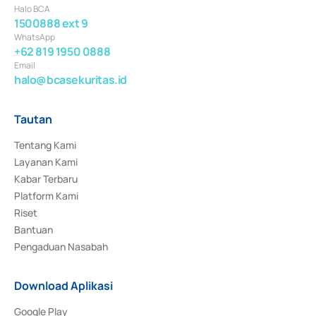
Halo BCA
1500888 ext 9
WhatsApp
+62 819 1950 0888
Email
halo@bcasekuritas.id
Tautan
Tentang Kami
Layanan Kami
Kabar Terbaru
Platform Kami
Riset
Bantuan
Pengaduan Nasabah
Download Aplikasi
Google Play