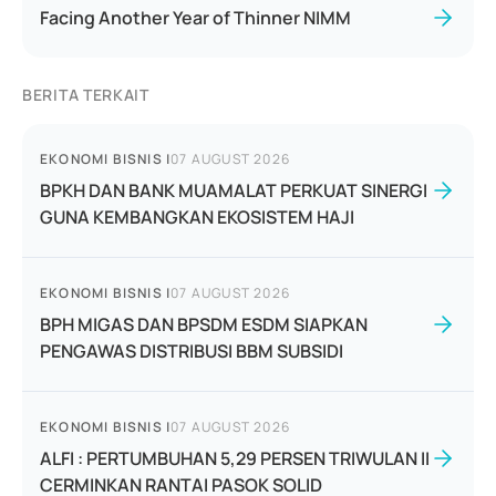
Facing Another Year of Thinner NIMM
BERITA TERKAIT
EKONOMI BISNIS
|
07 AUGUST 2026
BPKH DAN BANK MUAMALAT PERKUAT SINERGI
GUNA KEMBANGKAN EKOSISTEM HAJI
EKONOMI BISNIS
|
07 AUGUST 2026
BPH MIGAS DAN BPSDM ESDM SIAPKAN
PENGAWAS DISTRIBUSI BBM SUBSIDI
EKONOMI BISNIS
|
07 AUGUST 2026
ALFI : PERTUMBUHAN 5,29 PERSEN TRIWULAN II
CERMINKAN RANTAI PASOK SOLID