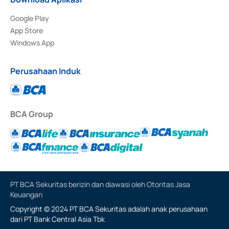
Google Play
App Store
Windows App
Perusahaan Induk
BCA Group
PT BCA Sekuritas berizin dan diawasi oleh Otoritas Jasa
Keuangan
Copyright © 2024 PT BCA Sekuritas adalah anak perusahaan
dari PT Bank Central Asia Tbk