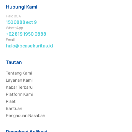
Hubungi Kami
Halo BCA
1500888 ext 9
WhatsApp
+62 819 1950 0888
Email
halo@bcasekuritas.id
Tautan
Tentang Kami
Layanan Kami
Kabar Terbaru
Platform Kami
Riset
Bantuan
Pengaduan Nasabah
Download Aplikasi