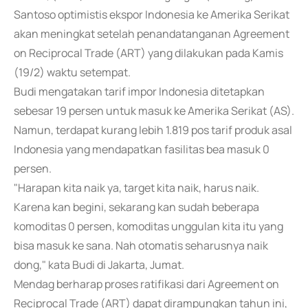
Santoso optimistis ekspor Indonesia ke Amerika Serikat
akan meningkat setelah penandatanganan Agreement
on Reciprocal Trade (ART) yang dilakukan pada Kamis
(19/2) waktu setempat.
Budi mengatakan tarif impor Indonesia ditetapkan
sebesar 19 persen untuk masuk ke Amerika Serikat (AS).
Namun, terdapat kurang lebih 1.819 pos tarif produk asal
Indonesia yang mendapatkan fasilitas bea masuk 0
persen.
"Harapan kita naik ya, target kita naik, harus naik.
Karena kan begini, sekarang kan sudah beberapa
komoditas 0 persen, komoditas unggulan kita itu yang
bisa masuk ke sana. Nah otomatis seharusnya naik
dong," kata Budi di Jakarta, Jumat.
Mendag berharap proses ratifikasi dari Agreement on
Reciprocal Trade (ART) dapat dirampungkan tahun ini,