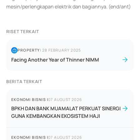
mesin/perlengkapan elektrik dan bagiannya. (end/ant)
RISET TERKAIT
PROPERTY
|
28 FEBRUARY 2025
Facing Another Year of Thinner NIMM
BERITA TERKAIT
EKONOMI BISNIS
|
07 AUGUST 2026
BPKH DAN BANK MUAMALAT PERKUAT SINERGI
GUNA KEMBANGKAN EKOSISTEM HAJI
EKONOMI BISNIS
|
07 AUGUST 2026