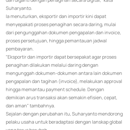
dan diganti dengan penagihan secara digital," kata
Suharyanto.
Ia menuturkan, eksportir dan importir kini dapat
menyepakati proses penagihan secara daring, mulai
dari pengunggahan dokumen pengapalan dan invoice,
proses persetujuan, hingga pemantauan jadwal
pembayaran.
"Eksportir dan importir dapat bersepakat agar proses
penagihan dilakukan melalui daring dengan
mengunggah dokumen-dokumen antara lain dokumen
pengapalan dan tagihan (invoice), melakukan approval
hingga memantau payment schedule. Dengan
demikian arus transaksi akan semakin efisien, cepat,
dan aman" tambahnya.
Sejalan dengan perubahan itu, Suharyanto mendorong
pelaku usaha untuk beradaptasi dengan lanskap global