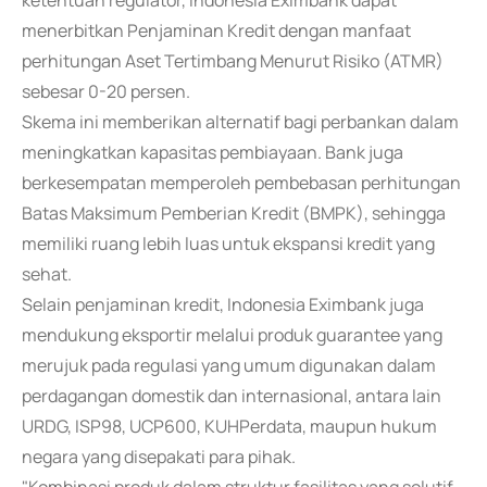
ketentuan regulator, Indonesia Eximbank dapat
menerbitkan Penjaminan Kredit dengan manfaat
perhitungan Aset Tertimbang Menurut Risiko (ATMR)
sebesar 0-20 persen.
Skema ini memberikan alternatif bagi perbankan dalam
meningkatkan kapasitas pembiayaan. Bank juga
berkesempatan memperoleh pembebasan perhitungan
Batas Maksimum Pemberian Kredit (BMPK), sehingga
memiliki ruang lebih luas untuk ekspansi kredit yang
sehat.
Selain penjaminan kredit, Indonesia Eximbank juga
mendukung eksportir melalui produk guarantee yang
merujuk pada regulasi yang umum digunakan dalam
perdagangan domestik dan internasional, antara lain
URDG, ISP98, UCP600, KUHPerdata, maupun hukum
negara yang disepakati para pihak.