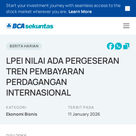
Start your investment journey with seamless access to the
stock market wherever you are.
Learn More
BERITA HARIAN
LPEI NILAI ADA PERGESERAN
TREN PEMBAYARAN
PERDAGANGAN
INTERNASIONAL
KATEGORI
TERBIT PADA
Ekonomi Bisnis
11 January 2026