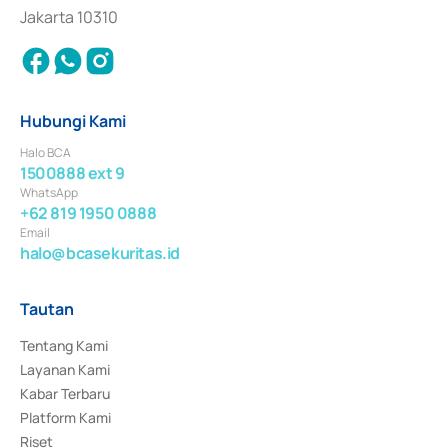
Jakarta 10310
Hubungi Kami
Halo BCA
1500888 ext 9
WhatsApp
+62 819 1950 0888
Email
halo@bcasekuritas.id
Tautan
Tentang Kami
Layanan Kami
Kabar Terbaru
Platform Kami
Riset