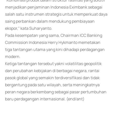
"Kombinasi produk dalam struktur fasilitas yang solutif
menjadikan penjaminan Indonesia Eximbank sebagai
salah satu instrumen strategis untuk memperkuat daya
saing perbankan dalam mendukung pembiayaan
ekspor," kata Suharyanto.
Pada kesempatan yang sama, Chairman ICC Banking
Commission Indonesia Herry Hykmanto memetakan
tiga tantangan utama yang kini dihadapi perdagangan
modern.
Ketiga tantangan tersebut yakni volatilitas geopolitik
dan perubahan kebijakan di berbagai negara, rantai
pasok global yang semakin terdiversifikasi dan tidak
bergantung pada satu wilayah, serta meningkatnya
peran negara berkembang sebagai pasar pertumbuhan
baru perdagangan internasional. (end/ant)