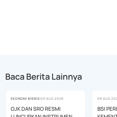
Baca Berita Lainnya
EKONOMI BISNIS
|
09 AUG 2026
09 AUG 20
OJK DAN SRO RESMI
BSI PER
LUNCURKAN INSTRUMEN
KEMENT