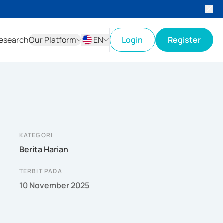
esearch
Our Platform
EN
Login
Register
ID
EN
KATEGORI
Berita Harian
TERBIT PADA
10 November 2025