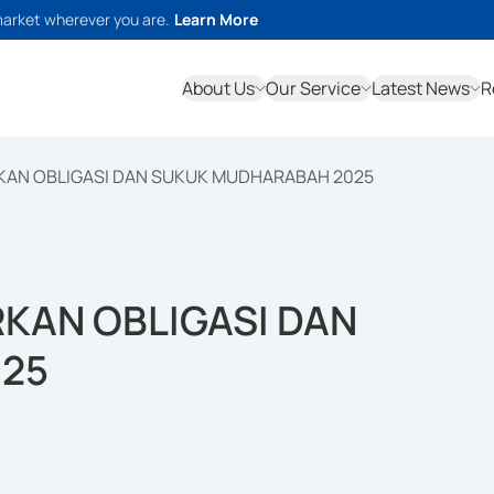
market wherever you are.
Learn More
About Us
Our Service
Latest News
R
AN OBLIGASI DAN SUKUK MUDHARABAH 2025
KAN OBLIGASI DAN
25