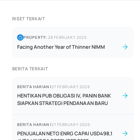
RISET TERKAIT
PROPERTY
|
28 FEBRUARY 2025
Facing Another Year of Thinner NIMM
BERITA TERKAIT
BERITA HARIAN
|
27 FEBRUARY 2026
HENTIKAN PUB OBLIGASI IV, PANIN BANK
SIAPKAN STRATEGI PENDANAAN BARU
BERITA HARIAN
|
27 FEBRUARY 2026
PENJUALAN NETO ENRG CAPAI USD498,1