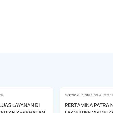
26
EKONOMI BISNIS
|
09 AUG 20
LUAS LAYANAN DI
PERTAMINA PATRA 
ERIAN KESEHATAN
LAYANI PENGISIAN 