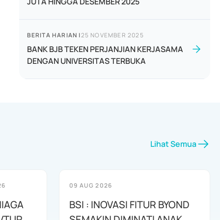
JUTA HINGGA DESEMBER 2025
BERITA HARIAN
|
25 NOVEMBER 2025
BANK BJB TEKEN PERJANJIAN KERJASAMA
DENGAN UNIVERSITAS TERBUKA
Lihat Semua
26
09 AUG 2026
NIAGA
BSI : INOVASI FITUR BYOND
AVTUR
SEMAKIN DIMINATI ANAK