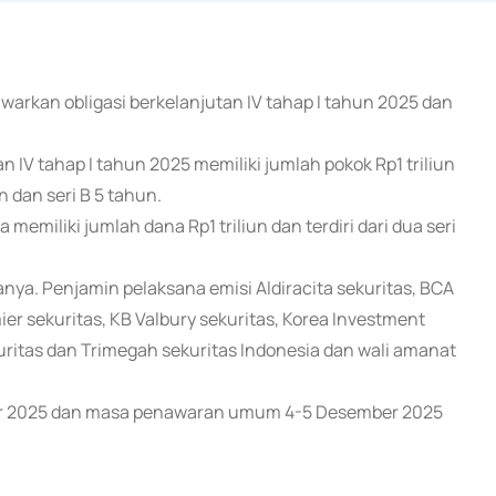
awarkan obligasi berkelanjutan IV tahap I tahun 2025 dan
 IV tahap I tahun 2025 memiliki jumlah pokok Rp1 triliun
n dan seri B 5 tahun.
emiliki jumlah dana Rp1 triliun dan terdiri dari dua seri
nya. Penjamin pelaksana emisi Aldiracita sekuritas, BCA
ier sekuritas, KB Valbury sekuritas, Korea Investment
kuritas dan Trimegah sekuritas Indonesia dan wali amanat
er 2025 dan masa penawaran umum 4-5 Desember 2025