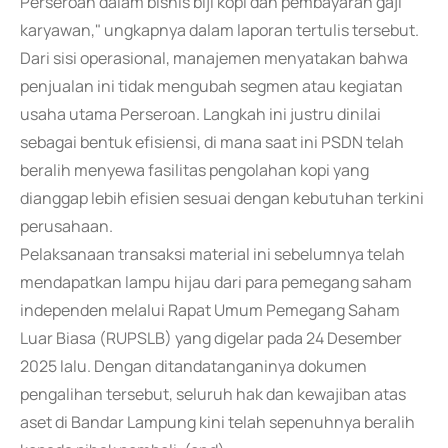
Perseroan dalam bisnis biji kopi dan pembayaran gaji
karyawan," ungkapnya dalam laporan tertulis tersebut.
Dari sisi operasional, manajemen menyatakan bahwa
penjualan ini tidak mengubah segmen atau kegiatan
usaha utama Perseroan. Langkah ini justru dinilai
sebagai bentuk efisiensi, di mana saat ini PSDN telah
beralih menyewa fasilitas pengolahan kopi yang
dianggap lebih efisien sesuai dengan kebutuhan terkini
perusahaan.
Pelaksanaan transaksi material ini sebelumnya telah
mendapatkan lampu hijau dari para pemegang saham
independen melalui Rapat Umum Pemegang Saham
Luar Biasa (RUPSLB) yang digelar pada 24 Desember
2025 lalu. Dengan ditandatanganinya dokumen
pengalihan tersebut, seluruh hak dan kewajiban atas
aset di Bandar Lampung kini telah sepenuhnya beralih