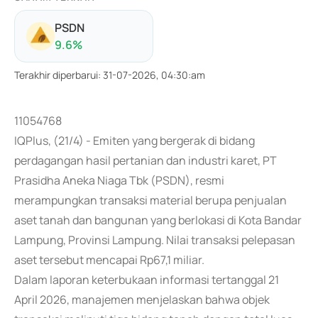
PSDN
9.6
%
Terakhir diperbarui
:
31-07-2026, 04:30:am
11054768
IQPlus, (21/4) - Emiten yang bergerak di bidang
perdagangan hasil pertanian dan industri karet, PT
Prasidha Aneka Niaga Tbk (PSDN), resmi
merampungkan transaksi material berupa penjualan
aset tanah dan bangunan yang berlokasi di Kota Bandar
Lampung, Provinsi Lampung. Nilai transaksi pelepasan
aset tersebut mencapai Rp67,1 miliar.
Dalam laporan keterbukaan informasi tertanggal 21
April 2026, manajemen menjelaskan bahwa objek