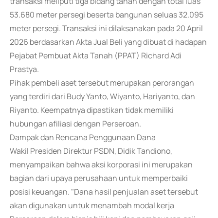
transaksi meliputi tiga bidang tanah dengan total luas
53.680 meter persegi beserta bangunan seluas 32.095
meter persegi. Transaksi ini dilaksanakan pada 20 April
2026 berdasarkan Akta Jual Beli yang dibuat di hadapan
Pejabat Pembuat Akta Tanah (PPAT) Richard Adi
Prastya.
Pihak pembeli aset tersebut merupakan perorangan
yang terdiri dari Budy Yanto, Wiyanto, Hariyanto, dan
Riyanto. Keempatnya dipastikan tidak memiliki
hubungan afiliasi dengan Perseroan.
Dampak dan Rencana Penggunaan Dana
Wakil Presiden Direktur PSDN, Didik Tandiono,
menyampaikan bahwa aksi korporasi ini merupakan
bagian dari upaya perusahaan untuk memperbaiki
posisi keuangan. "Dana hasil penjualan aset tersebut
akan digunakan untuk menambah modal kerja