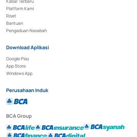
Kabar Terbaru
Platform Kami
Riset
Bantuan
Pengaduan Nasabah
Download Aplikasi
Google Play
App Store
Windows App
Perusahaan Induk
BCA Group