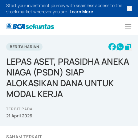
Start your investment journey with seamless access to the
stock market wherever you are.
Learn More
BERITA HARIAN
LEPAS ASET, PRASIDHA ANEKA
NIAGA (PSDN) SIAP
ALOKASIKAN DANA UNTUK
MODAL KERJA
TERBIT PADA
21 April 2026
SAHAM TERKAIT