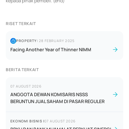
kepada pihak pembeli. (end)
RISET TERKAIT
PROPERTY
|
28 FEBRUARY 2025
Facing Another Year of Thinner NIMM
BERITA TERKAIT
07 AUGUST 2026
ANGGOTA DEWAN KOMISARIS NSSS
BERUNTUN JUAL SAHAM DI PASAR REGULER
EKONOMI BISNIS
|
07 AUGUST 2026