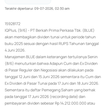
Terakhir diperbarui
:
09-07-2026, 02:30:am
15928172
IQPlus, (9/6) - PT Berkah Prima Perkasa Tbk. (BLUE)
akan membagikan dividen tunai untuk periode tahun
buku 2025 sesuai dengan hasil RUPS Tahunan tanggal
4 Juni 2026.
Manajemen BLUE dalam keterangan tertulisnya Senin
(8/6) menuturkan bahwa Adapun Cum dan Ex Dividen
di Pasar Reguler dan Negosiasi akan dilakukan pada
tanggal 12 Juni dan 15 Juni 2026 sementara itu Cum dan
Ex Dividen di Pasar Tunai pada 17 Juni dan 18 Juni 2026.
Sementara itu daftar Pemegang Saham yang berhak
pada tanggal 17 Juni 2026 (recording date) dan
pembayaran dividen sebesar Rp 14.212.000.000 atau