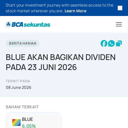
Start your investment journey with seamless access to the
stock market wherever you are.
Learn More
BERITA HARIAN
BLUE AKAN BAGIKAN DIVIDEN
PADA 23 JUNI 2026
TERBIT PADA
08 June 2026
SAHAM TERKAIT
BLUE
6.05
%