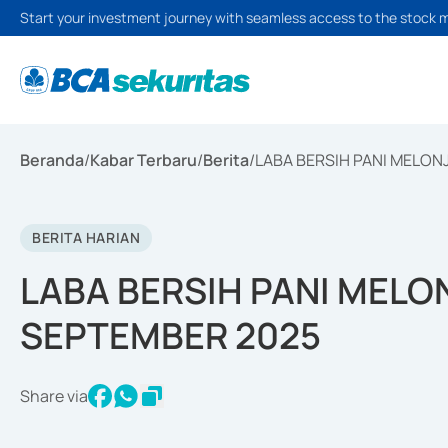
Start your investment journey with seamless access to the stock 
Beranda
/
Kabar Terbaru
/
Berita
/
LABA BERSIH PANI MELON
BERITA HARIAN
LABA BERSIH PANI MELO
SEPTEMBER 2025
Share via