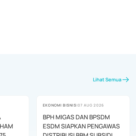
Lihat Semua
EKONOMI BISNIS
|
07 AUG 2026
A
BPH MIGAS DAN BPSDM
AHAM
ESDM SIAPKAN PENGAWAS
75
DISTRIBUSI BBM SUBSIDI