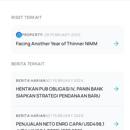
RISET TERKAIT
PROPERTY
|
28 FEBRUARY 2025
Facing Another Year of Thinner NIMM
BERITA TERKAIT
BERITA HARIAN
|
27 FEBRUARY 2026
HENTIKAN PUB OBLIGASI IV, PANIN BANK
SIAPKAN STRATEGI PENDANAAN BARU
BERITA HARIAN
|
27 FEBRUARY 2026
PENJUALAN NETO ENRG CAPAI USD498,1