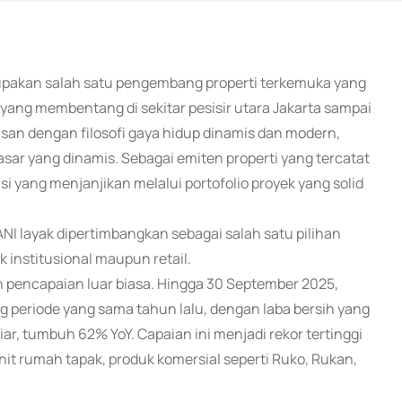
erupakan salah satu pengembang properti terkemuka yang
) yang membentang di sekitar pesisir utara Jakarta sampai
 dengan filosofi gaya hidup dinamis dan modern,
ar yang dinamis. Sebagai emiten properti yang tercatat
i yang menjanjikan melalui portofolio proyek yang solid
NI layak dipertimbangkan sebagai salah satu pilihan
ik institusional maupun retail.
pencapaian luar biasa. Hingga 30 September 2025,
g periode yang sama tahun lalu, dengan laba bersih yang
iar, tumbuh 62% YoY. Capaian ini menjadi rekor tertinggi
nit rumah tapak, produk komersial seperti Ruko, Rukan,