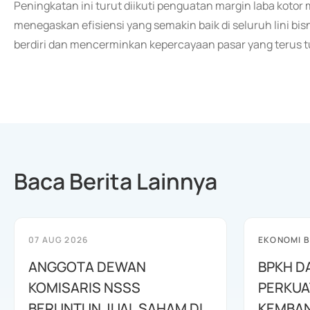
Peningkatan ini turut diikuti penguatan margin laba koto
menegaskan efisiensi yang semakin baik di seluruh lini bisn
berdiri dan mencerminkan kepercayaan pasar yang terus t
Baca Berita Lainnya
07 AUG 2026
EKONOMI B
ANGGOTA DEWAN
BPKH D
KOMISARIS NSSS
PERKUA
BERUNTUN JUAL SAHAM DI
KEMBAN