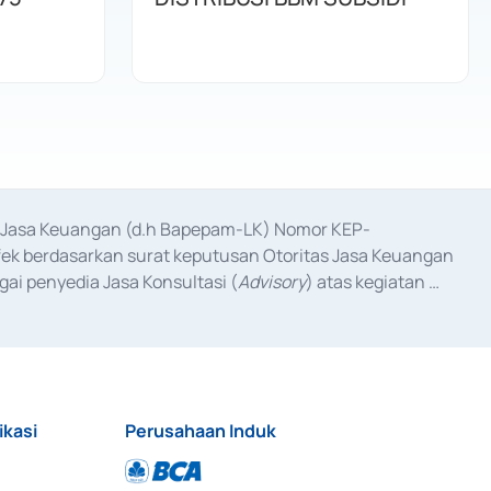
as Jasa Keuangan (d.h Bapepam-LK) Nomor KEP-
fek berdasarkan surat keputusan Otoritas Jasa Keuangan 
ai penyedia Jasa Konsultasi (
Advisory
) atas kegiatan 
anggal 3 Februari 2017, dan beberapa izin usaha lainnya 
iterbitkan pada tahun 2017 dan izin usaha lainnya dari 
at Berharga Komersial yang izinnya diterbitkan pada 
ikasi
Perusahaan Induk