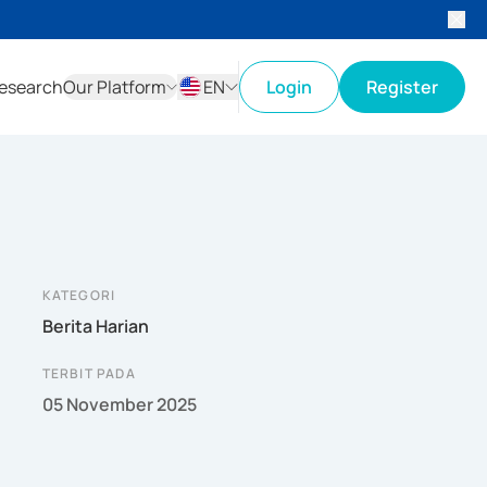
esearch
Our Platform
EN
Login
Register
ID
EN
KATEGORI
Berita Harian
TERBIT PADA
05 November 2025