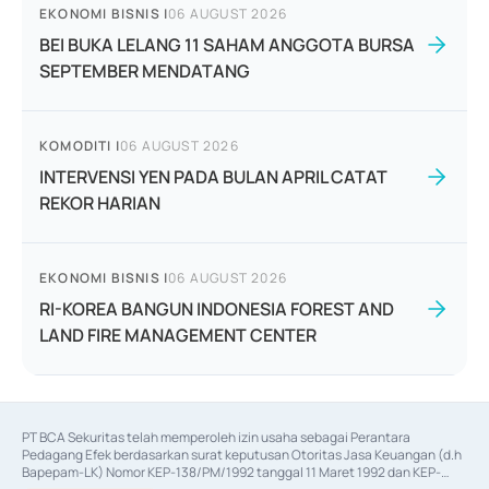
EKONOMI BISNIS
|
06 AUGUST 2026
BEI BUKA LELANG 11 SAHAM ANGGOTA BURSA
SEPTEMBER MENDATANG
KOMODITI
|
06 AUGUST 2026
INTERVENSI YEN PADA BULAN APRIL CATAT
REKOR HARIAN
EKONOMI BISNIS
|
06 AUGUST 2026
RI-KOREA BANGUN INDONESIA FOREST AND
LAND FIRE MANAGEMENT CENTER
PT BCA Sekuritas telah memperoleh izin usaha sebagai Perantara 
Pedagang Efek berdasarkan surat keputusan Otoritas Jasa Keuangan (d.h 
Bapepam-LK) Nomor KEP-138/PM/1992 tanggal 11 Maret 1992 dan KEP-