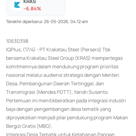
KRAS
-
-6.84
%
Terakhir diperbarui
:
26-05-2026, 04:12:am
10630398
IQPlus, (17/4) - PT Krakatau Steel (Persero) Tbk
bersama Krakatau Steel Group (KRAS) mempertegas
komitmennya dalam mendukung program prioritas
nasional melalui audiensi strategis dengan Menteri
Desa, Pembangunan Daerah Tertinggal, dan
Transmigrasi (Mendes PDTT), Yandri Susanto.
Pertemuan ini menitikberatkan pada integrasi industri
baja dengan pengembangan desa tematik yang
diproyeksikan menjadi pilar pendukung program Makan
Bergizi Gratis (MBG).
Integrasi Desa Tematik untuk Ketahanan Pangan