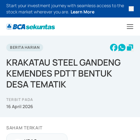
Start your investment journey with seamless access to the
stock market wherever you are.
Learn More
BERITA HARIAN
KRAKATAU STEEL GANDENG
KEMENDES PDTT BENTUK
DESA TEMATIK
TERBIT PADA
16 April 2026
SAHAM TERKAIT