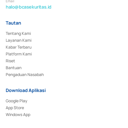
Email
halo@bcasekuritas.id
Tautan
Tentang Kami
Layanan Kami
Kabar Terbaru
Platform Kami
Riset
Bantuan
Pengaduan Nasabah
Download Aplikasi
Google Play
App Store
Windows App