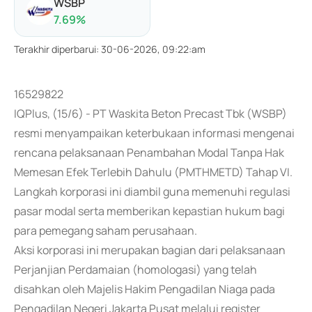
WSBP
7.69
%
Terakhir diperbarui
:
30-06-2026, 09:22:am
16529822
IQPlus, (15/6) - PT Waskita Beton Precast Tbk (WSBP)
resmi menyampaikan keterbukaan informasi mengenai
rencana pelaksanaan Penambahan Modal Tanpa Hak
Memesan Efek Terlebih Dahulu (PMTHMETD) Tahap VI.
Langkah korporasi ini diambil guna memenuhi regulasi
pasar modal serta memberikan kepastian hukum bagi
para pemegang saham perusahaan.
Aksi korporasi ini merupakan bagian dari pelaksanaan
Perjanjian Perdamaian (homologasi) yang telah
disahkan oleh Majelis Hakim Pengadilan Niaga pada
Pengadilan Negeri Jakarta Pusat melalui register