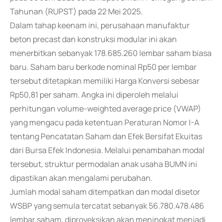
Tahunan (RUPST) pada 22 Mei 2025.
Dalam tahap keenam ini, perusahaan manufaktur
beton precast dan konstruksi modular ini akan
menerbitkan sebanyak 178.685.260 lembar saham biasa
baru. Saham baru berkode nominal Rp50 per lembar
tersebut ditetapkan memiliki Harga Konversi sebesar
Rp50,81 per saham. Angka ini diperoleh melalui
perhitungan volume-weighted average price (VWAP)
yang mengacu pada ketentuan Peraturan Nomor I-A
tentang Pencatatan Saham dan Efek Bersifat Ekuitas
dari Bursa Efek Indonesia. Melalui penambahan modal
tersebut, struktur permodalan anak usaha BUMN ini
dipastikan akan mengalami perubahan.
Jumlah modal saham ditempatkan dan modal disetor
WSBP yang semula tercatat sebanyak 56.780.478.486
lembar saham, diproyeksikan akan meningkat menjadi