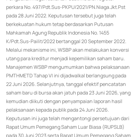
perkara No. 497/Pdt.Sus-PKPU/2021/PN.Niaga.Jkt.Pst
pada 28 Juni 2022. Keputusan tersebut juga telah
berkekuatan hukum tetap berdasarkan Putusan
Mahkamah Agung Republik Indonesia No. 1455
K/Pdt.Sus-Pailit/2022 bertanggal 20 September 2022.
Melalui mekanisme ini, WSBP akan melakukan konversi
utang para kreditur menjadi kepemilikan saham baru.
Manajemen WSBP mengumumkan bahwa pelaksanaan
PMTHMETD Tahap VI ini dijadwalkal berlangsung pada
22 Juni 2026. Selanjutnya, tanggal efektif pencatatan
saham baru di bursa akan jatuh pada 23 Juni 2026, yang
kemudian diikuti dengan penyampaian laporan hasil
pelaksanaan kepada publik pada 24 Juni 2026.
Keputusan ini juga telah mengantongi persetujuan dari
Rapat Umum Pemegang Saham Luar Biasa (RUPSLB)
pada 30 Juni 2023 serta Rapat Umum Pemegang Saham