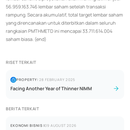
56.959.163.746 lembar saham setelah transaksi
rampung. Secara akumulatif, total target lembar saham
yang direncanakan untuk diterbitkan dalam seluruh
rangkaian PMTHMETD ini mencapai 33.711.614.004
saham biasa. (end)
RISET TERKAIT
PROPERTY
|
28 FEBRUARY 2025
Facing Another Year of Thinner NIMM
BERITA TERKAIT
EKONOMI BISNIS
|
09 AUGUST 2026