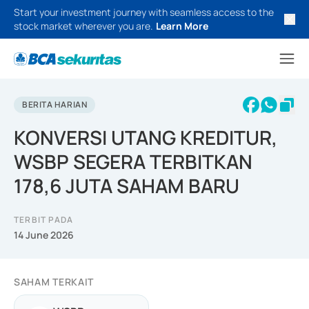
Start your investment journey with seamless access to the
stock market wherever you are.
Learn More
BERITA HARIAN
KONVERSI UTANG KREDITUR,
WSBP SEGERA TERBITKAN
178,6 JUTA SAHAM BARU
TERBIT PADA
14 June 2026
SAHAM TERKAIT