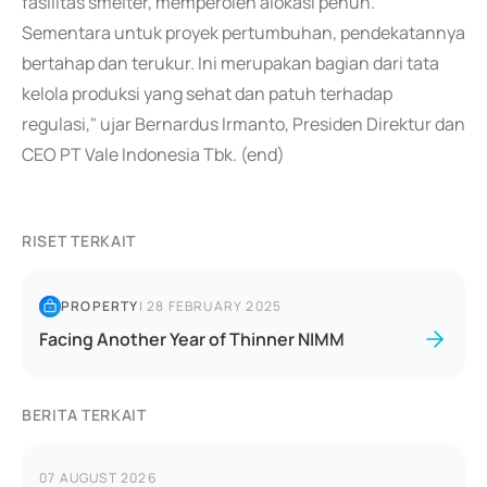
fasilitas smelter, memperoleh alokasi penuh.
Sementara untuk proyek pertumbuhan, pendekatannya
bertahap dan terukur. Ini merupakan bagian dari tata
kelola produksi yang sehat dan patuh terhadap
regulasi," ujar Bernardus Irmanto, Presiden Direktur dan
CEO PT Vale Indonesia Tbk. (end)
RISET TERKAIT
PROPERTY
|
28 FEBRUARY 2025
Facing Another Year of Thinner NIMM
BERITA TERKAIT
07 AUGUST 2026