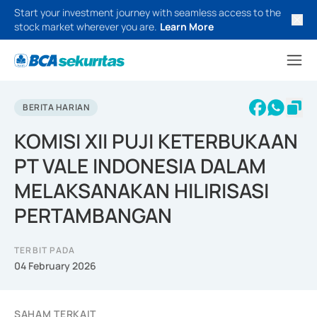
Start your investment journey with seamless access to the
stock market wherever you are.
Learn More
BERITA HARIAN
KOMISI XII PUJI KETERBUKAAN
PT VALE INDONESIA DALAM
MELAKSANAKAN HILIRISASI
PERTAMBANGAN
TERBIT PADA
04 February 2026
SAHAM TERKAIT