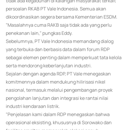
tidak ada kegaduhan di kalangan masyarakat terkait
persoalan RKAB PT Vale Indonesia. Semua akan
dikoordinasikan segera bersama Kementerian ESDM.
"Masalahnya cuma RAKB saja tidak ada yang perlu
penekanan lain," pungkas Eddy.
Sebelumnya, PT Vale Indonesia memandang dialog
yang terbuka dan berbasis data dalam forum RDP
sebagai elemen penting dalam memperkuat tata kelola
serta mendorong keberlanjutan industri.
Sejalan dengan agenda RDP, PT Vale menegaskan
komitmennya dalam mendukung hilirisasi nikel
nasional, termasuk melalui pengembangan proyek
pengolahan lanjutan dan integrasi ke rantai nilai
industri kendaraan listrik.
"Penjelasan kami dalam RDP menegaskan bahwa
operasional eksisting, khususnya di Sorowako dan