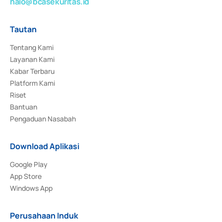
halo@bcasekuritas.id
Tautan
Tentang Kami
Layanan Kami
Kabar Terbaru
Platform Kami
Riset
Bantuan
Pengaduan Nasabah
Download Aplikasi
Google Play
App Store
Windows App
Perusahaan Induk