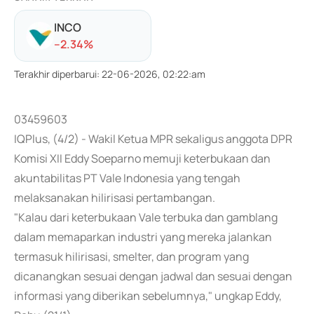
INCO
-
-2.34
%
Terakhir diperbarui
:
22-06-2026, 02:22:am
03459603
IQPlus, (4/2) - Wakil Ketua MPR sekaligus anggota DPR
Komisi XII Eddy Soeparno memuji keterbukaan dan
akuntabilitas PT Vale Indonesia yang tengah
melaksanakan hilirisasi pertambangan.
"Kalau dari keterbukaan Vale terbuka dan gamblang
dalam memaparkan industri yang mereka jalankan
termasuk hilirisasi, smelter, dan program yang
dicanangkan sesuai dengan jadwal dan sesuai dengan
informasi yang diberikan sebelumnya," ungkap Eddy,