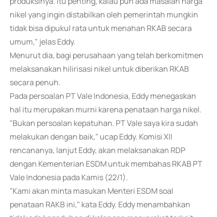
produksinya. Itu penting, kalau pun ada masalah harga
nikel yang ingin distabilkan oleh pemerintah mungkin
tidak bisa dipukul rata untuk menahan RKAB secara
umum," jelas Eddy.
Menurut dia, bagi perusahaan yang telah berkomitmen
melaksanakan hilirisasi nikel untuk diberikan RKAB
secara penuh.
Pada persoalan PT Vale Indonesia, Eddy menegaskan
hal itu merupakan murni karena penataan harga nikel.
"Bukan persoalan kepatuhan. PT Vale saya kira sudah
melakukan dengan baik," ucap Eddy. Komisi XII
rencananya, lanjut Eddy, akan melaksanakan RDP
dengan Kementerian ESDM untuk membahas RKAB PT
Vale Indonesia pada Kamis (22/1).
"Kami akan minta masukan Menteri ESDM soal
penataan RAKB ini," kata Eddy. Eddy menambahkan