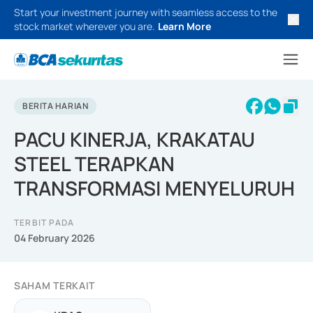
Start your investment journey with seamless access to the
stock market wherever you are.
Learn More
BERITA HARIAN
PACU KINERJA, KRAKATAU
STEEL TERAPKAN
TRANSFORMASI MENYELURUH
TERBIT PADA
04 February 2026
SAHAM TERKAIT