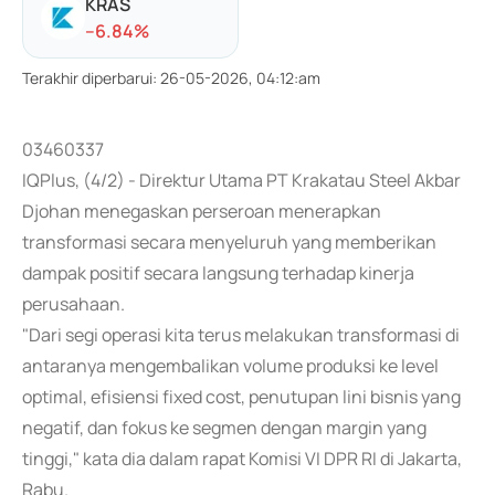
KRAS
-
-6.84
%
Terakhir diperbarui
:
26-05-2026, 04:12:am
03460337
IQPlus, (4/2) - Direktur Utama PT Krakatau Steel Akbar
Djohan menegaskan perseroan menerapkan
transformasi secara menyeluruh yang memberikan
dampak positif secara langsung terhadap kinerja
perusahaan.
"Dari segi operasi kita terus melakukan transformasi di
antaranya mengembalikan volume produksi ke level
optimal, efisiensi fixed cost, penutupan lini bisnis yang
negatif, dan fokus ke segmen dengan margin yang
tinggi," kata dia dalam rapat Komisi VI DPR RI di Jakarta,
Rabu.