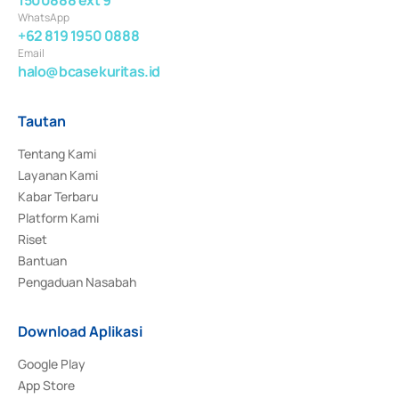
WhatsApp
+62 819 1950 0888
Email
halo@bcasekuritas.id
Tautan
Tentang Kami
Layanan Kami
Kabar Terbaru
Platform Kami
Riset
Bantuan
Pengaduan Nasabah
Download Aplikasi
Google Play
App Store