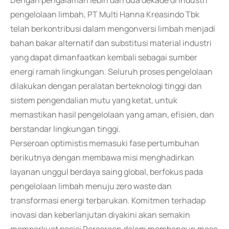
Dengan pengalaman lebih dari dua dekade di industri
pengelolaan limbah, PT Multi Hanna Kreasindo Tbk
telah berkontribusi dalam mengonversi limbah menjadi
bahan bakar alternatif dan substitusi material industri
yang dapat dimanfaatkan kembali sebagai sumber
energi ramah lingkungan. Seluruh proses pengelolaan
dilakukan dengan peralatan berteknologi tinggi dan
sistem pengendalian mutu yang ketat, untuk
memastikan hasil pengelolaan yang aman, efisien, dan
berstandar lingkungan tinggi.
Perseroan optimistis memasuki fase pertumbuhan
berikutnya dengan membawa misi menghadirkan
layanan unggul berdaya saing global, berfokus pada
pengelolaan limbah menuju zero waste dan
transformasi energi terbarukan. Komitmen terhadap
inovasi dan keberlanjutan diyakini akan semakin