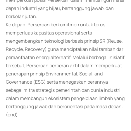
memperkuat posisi Perseroan dalam membangun masa
depan industri yang hijau, bertanggung jawab, dan
berkelanjutan.
Ke depan, Perseroan berkomitmen untuk terus
memperluas kapasitas operasional serta
mengembangkan teknologi berbasis prinsip 3R (Reuse,
Recycle, Recovery) guna menciptakan nilai tambah dari
pemanfaatan energi alternatif. Melalui berbagai inisiatif
tersebut, Perseroan berperan aktif dalam memperkuat
penerapan prinsip Environmental, Social, and
Governance (ESG) serta menegaskan perannya
sebagai mitra strategis pemerintah dan dunia industri
dalam membangun ekosistem pengelolaan limbah yang
bertanggung jawab dan berorientasi pada masa depan.
(end)