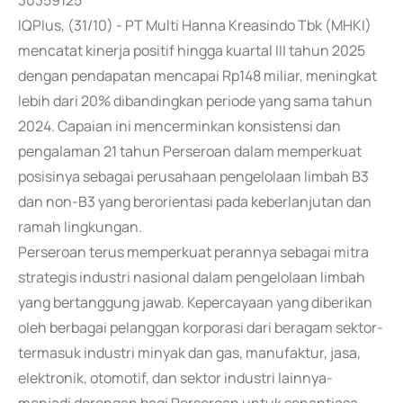
30359125
IQPlus, (31/10) - PT Multi Hanna Kreasindo Tbk (MHKI)
mencatat kinerja positif hingga kuartal III tahun 2025
dengan pendapatan mencapai Rp148 miliar, meningkat
lebih dari 20% dibandingkan periode yang sama tahun
2024. Capaian ini mencerminkan konsistensi dan
pengalaman 21 tahun Perseroan dalam memperkuat
posisinya sebagai perusahaan pengelolaan limbah B3
dan non-B3 yang berorientasi pada keberlanjutan dan
ramah lingkungan.
Perseroan terus memperkuat perannya sebagai mitra
strategis industri nasional dalam pengelolaan limbah
yang bertanggung jawab. Kepercayaan yang diberikan
oleh berbagai pelanggan korporasi dari beragam sektor-
termasuk industri minyak dan gas, manufaktur, jasa,
elektronik, otomotif, dan sektor industri lainnya-