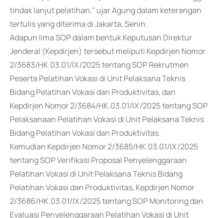
tindak lanjut pelatihan," ujar Agung dalam keterangan
tertulis yang diterima di Jakarta, Senin.
Adapun lima SOP dalam bentuk Keputusan Direktur
Jenderal (Kepdirjen) tersebut meliputi Kepdirjen Nomor
2/3683/HK.03.01/IX/2025 tentang SOP Rekrutmen
Peserta Pelatihan Vokasi di Unit Pelaksana Teknis
Bidang Pelatihan Vokasi dan Produktivitas, dan
Kepdirjen Nomor 2/3684/HK.03.01/IX/2025 tentang SOP
Pelaksanaan Pelatihan Vokasi di Unit Pelaksana Teknis
Bidang Pelatihan Vokasi dan Produktivitas.
Kemudian Kepdirjen Nomor 2/3685/HK.03.01/IX/2025
tentang SOP Verifikasi Proposal Penyelenggaraan
Pelatihan Vokasi di Unit Pelaksana Teknis Bidang
Pelatihan Vokasi dan Produktivitas, Kepdirjen Nomor
2/3686/HK.03.01/IX/2025 tentang SOP Monitoring dan
Evaluasi Penyelenggaraan Pelatihan Vokasi di Unit