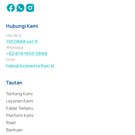
Hubungi Kami
Halo BCA
1500888 ext 9
WhatsApp
+62 819 1950 0888
Email
halo@bcasekuritas.id
Tautan
Tentang Kami
Layanan Kami
Kabar Terbaru
Platform Kami
Riset
Bantuan