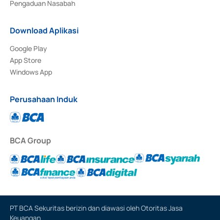
Pengaduan Nasabah
Download Aplikasi
Google Play
App Store
Windows App
Perusahaan Induk
BCA Group
PT BCA Sekuritas berizin dan diawasi oleh Otoritas Jasa
Keuangan