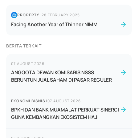
PROPERTY
|
28 FEBRUARY 2025
Facing Another Year of Thinner NIMM
BERITA TERKAIT
07 AUGUST 2026
ANGGOTA DEWAN KOMISARIS NSSS
BERUNTUN JUAL SAHAM DI PASAR REGULER
EKONOMI BISNIS
|
07 AUGUST 2026
BPKH DAN BANK MUAMALAT PERKUAT SINERGI
GUNA KEMBANGKAN EKOSISTEM HAJI