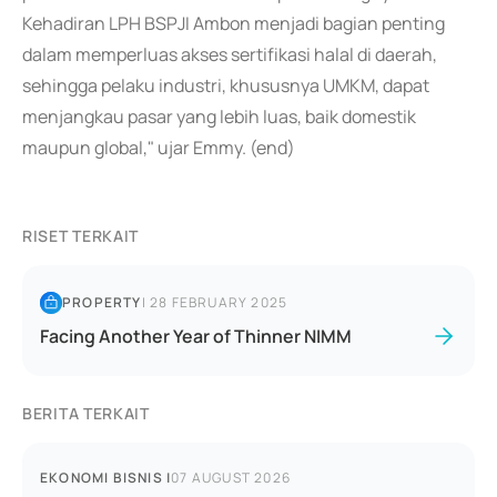
Kehadiran LPH BSPJI Ambon menjadi bagian penting
dalam memperluas akses sertifikasi halal di daerah,
sehingga pelaku industri, khususnya UMKM, dapat
menjangkau pasar yang lebih luas, baik domestik
maupun global," ujar Emmy. (end)
RISET TERKAIT
PROPERTY
|
28 FEBRUARY 2025
Facing Another Year of Thinner NIMM
BERITA TERKAIT
EKONOMI BISNIS
|
07 AUGUST 2026