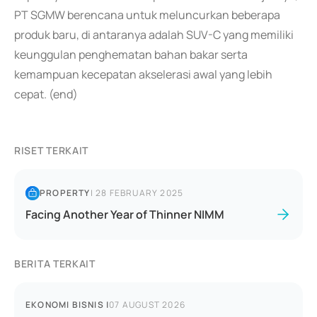
PT SGMW berencana untuk meluncurkan beberapa
produk baru, di antaranya adalah SUV-C yang memiliki
keunggulan penghematan bahan bakar serta
kemampuan kecepatan akselerasi awal yang lebih
cepat. (end)
RISET TERKAIT
PROPERTY
|
28 FEBRUARY 2025
Facing Another Year of Thinner NIMM
BERITA TERKAIT
EKONOMI BISNIS
|
07 AUGUST 2026