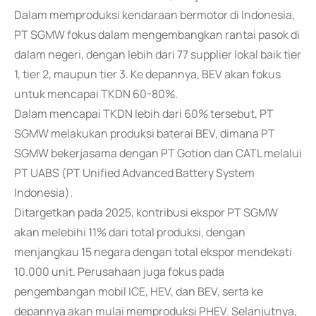
Dalam memproduksi kendaraan bermotor di Indonesia,
PT SGMW fokus dalam mengembangkan rantai pasok di
dalam negeri, dengan lebih dari 77 supplier lokal baik tier
1, tier 2, maupun tier 3. Ke depannya, BEV akan fokus
untuk mencapai TKDN 60-80%.
Dalam mencapai TKDN lebih dari 60% tersebut, PT
SGMW melakukan produksi baterai BEV, dimana PT
SGMW bekerjasama dengan PT Gotion dan CATL melalui
PT UABS (PT Unified Advanced Battery System
Indonesia).
Ditargetkan pada 2025, kontribusi ekspor PT SGMW
akan melebihi 11% dari total produksi, dengan
menjangkau 15 negara dengan total ekspor mendekati
10.000 unit. Perusahaan juga fokus pada
pengembangan mobil ICE, HEV, dan BEV, serta ke
depannya akan mulai memproduksi PHEV. Selanjutnya,