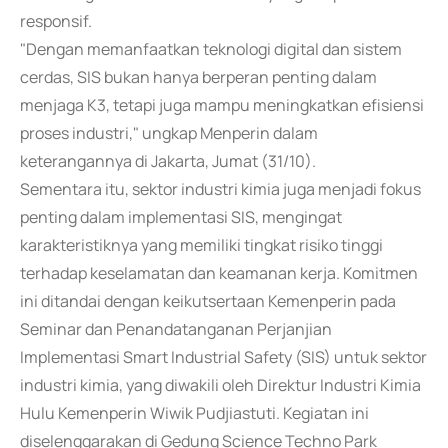
responsif.
"Dengan memanfaatkan teknologi digital dan sistem
cerdas, SIS bukan hanya berperan penting dalam
menjaga K3, tetapi juga mampu meningkatkan efisiensi
proses industri," ungkap Menperin dalam
keterangannya di Jakarta, Jumat (31/10).
Sementara itu, sektor industri kimia juga menjadi fokus
penting dalam implementasi SIS, mengingat
karakteristiknya yang memiliki tingkat risiko tinggi
terhadap keselamatan dan keamanan kerja. Komitmen
ini ditandai dengan keikutsertaan Kemenperin pada
Seminar dan Penandatanganan Perjanjian
Implementasi Smart Industrial Safety (SIS) untuk sektor
industri kimia, yang diwakili oleh Direktur Industri Kimia
Hulu Kemenperin Wiwik Pudjiastuti. Kegiatan ini
diselenggarakan di Gedung Science Techno Park