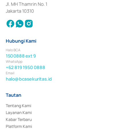
Jl. MH Thamrin No. 1
Jakarta 10310
Hubungi Kami
Halo BCA
1500888 ext 9
WhatsApp
+62 819 1950 0888
Email
halo@bcasekuritas.id
Tautan
Tentang Kami
Layanan Kami
Kabar Terbaru
Platform Kami