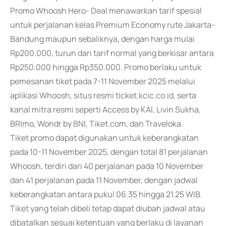
Promo Whoosh Hero- Deal menawarkan tarif spesial
untuk perjalanan kelas Premium Economy rute Jakarta-
Bandung maupun sebaliknya, dengan harga mulai
Rp200.000, turun dari tarif normal yang berkisar antara
Rp250.000 hingga Rp350.000. Promo berlaku untuk
pemesanan tiket pada 7-11 November 2025 melalui
aplikasi Whoosh, situs resmi ticket.kcic.co.id, serta
kanal mitra resmi seperti Access by KAI, Livin Sukha,
BRImo, Wondr by BNI, Tiket.com, dan Traveloka.
Tiket promo dapat digunakan untuk keberangkatan
pada 10-11 November 2025, dengan total 81 perjalanan
Whoosh, terdiri dari 40 perjalanan pada 10 November
dan 41 perjalanan pada 11 November, dengan jadwal
keberangkatan antara pukul 06.35 hingga 21.25 WIB.
Tiket yang telah dibeli tetap dapat diubah jadwal atau
dibatalkan sesuai ketentuan yang berlaku di layanan