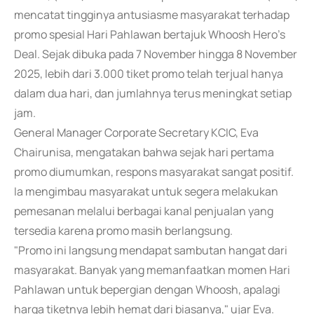
mencatat tingginya antusiasme masyarakat terhadap
promo spesial Hari Pahlawan bertajuk Whoosh Hero's
Deal. Sejak dibuka pada 7 November hingga 8 November
2025, lebih dari 3.000 tiket promo telah terjual hanya
dalam dua hari, dan jumlahnya terus meningkat setiap
jam.
General Manager Corporate Secretary KCIC, Eva
Chairunisa, mengatakan bahwa sejak hari pertama
promo diumumkan, respons masyarakat sangat positif.
Ia mengimbau masyarakat untuk segera melakukan
pemesanan melalui berbagai kanal penjualan yang
tersedia karena promo masih berlangsung.
"Promo ini langsung mendapat sambutan hangat dari
masyarakat. Banyak yang memanfaatkan momen Hari
Pahlawan untuk bepergian dengan Whoosh, apalagi
harga tiketnya lebih hemat dari biasanya," ujar Eva.