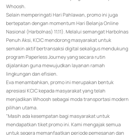
Whoosh.
Selain memperingati Hari Pahlawan, promo ini juga
bertepatan dengan momentum Hari Belanja Online
Nasional (Harbolnas) 11.11). Melalui semangat Harbolnas
Penuh Aksi, KCIC mendorong masyarakat untuk
semakin aktif bertransaksi digital sekaligus mendukung
program Paperless Journey yang secara rutin
dijalankan guna mewujudkan layanan ramah
lingkungan dan efisien.
Eva menambahkan, promo ini merupakan bentuk
apresiasi KCIC kepada masyarakat yang telah
menjadikan Whoosh sebagai moda transportasi modern
pilihan utama.
"Masih ada kesempatan bagi masyarakat untuk
mendapatkan tiket promo ini. Kami mengajak semua
untuk segera memanfaatkan periode pemesanan dan