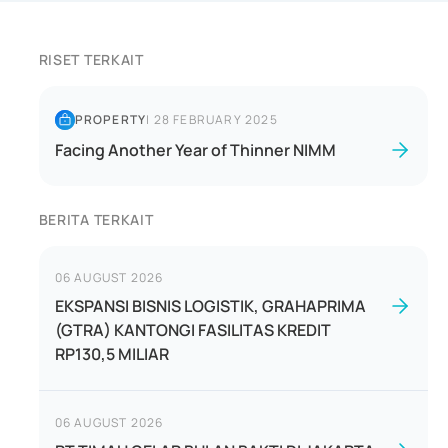
RISET TERKAIT
PROPERTY
|
28 FEBRUARY 2025
Facing Another Year of Thinner NIMM
BERITA TERKAIT
06 AUGUST 2026
EKSPANSI BISNIS LOGISTIK, GRAHAPRIMA
(GTRA) KANTONGI FASILITAS KREDIT
RP130,5 MILIAR
06 AUGUST 2026