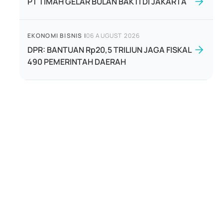
PT TIMAH GELAR BULAN BAKTI DI JAKARTA
EKONOMI BISNIS
|
06 AUGUST 2026
DPR: BANTUAN Rp20,5 TRILIUN JAGA FISKAL
490 PEMERINTAH DAERAH