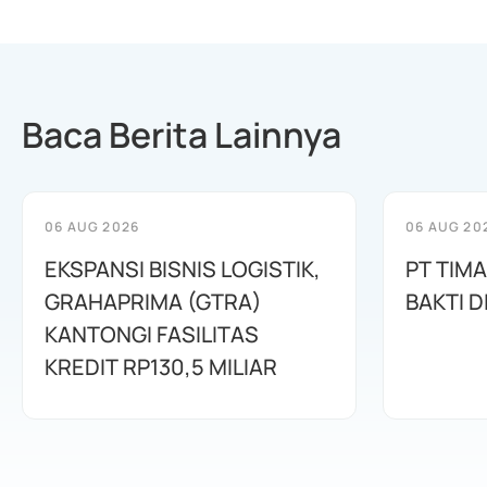
Baca Berita Lainnya
06 AUG 2026
06 AUG 20
EKSPANSI BISNIS LOGISTIK,
PT TIM
GRAHAPRIMA (GTRA)
BAKTI D
KANTONGI FASILITAS
KREDIT RP130,5 MILIAR