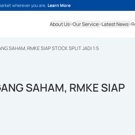
market wherever you are.
Learn More
About Us
Our Service
Latest News
R
G SAHAM, RMKE SIAP STOCK SPLIT JADI 1:5
ANG SAHAM, RMKE SIAP