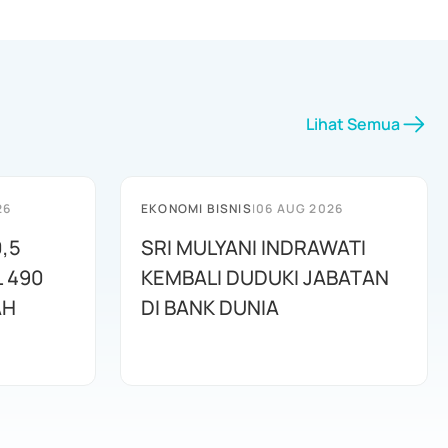
Lihat Semua
26
EKONOMI BISNIS
|
06 AUG 2026
,5
SRI MULYANI INDRAWATI
L 490
KEMBALI DUDUKI JABATAN
AH
DI BANK DUNIA