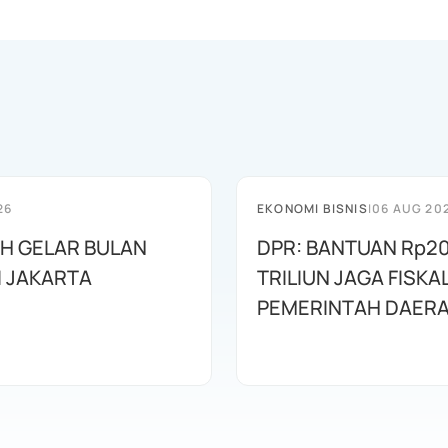
26
EKONOMI BISNIS
|
06 AUG 20
AH GELAR BULAN
DPR: BANTUAN Rp20
I JAKARTA
TRILIUN JAGA FISKA
PEMERINTAH DAER