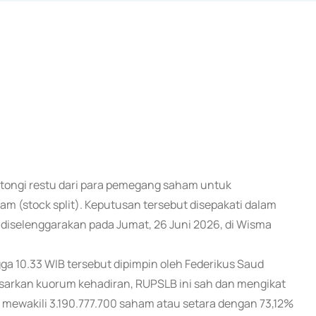
ntongi restu dari para pemegang saham untuk
m (stock split). Keputusan tersebut disepakati dalam
selenggarakan pada Jumat, 26 Juni 2026, di Wisma
ga 10.33 WIB tersebut dipimpin oleh Federikus Saud
sarkan kuorum kehadiran, RUPSLB ini sah dan mengikat
mewakili 3.190.777.700 saham atau setara dengan 73,12%