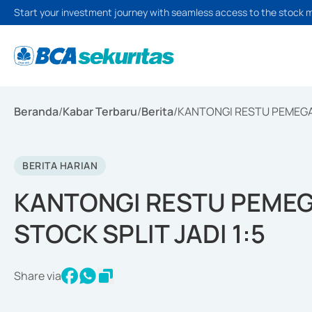
Start your investment journey with seamless access to the stock 
Beranda
/
Kabar Terbaru
/
Berita
/
KANTONGI RESTU PEMEGAN
BERITA HARIAN
KANTONGI RESTU PEMEG
STOCK SPLIT JADI 1:5
Share via