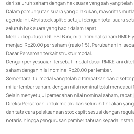
dari seluruh saham dengan hak suara yang sah yang telah 
Dalam pemungutan suara yang dilakukan, mayoritas mut
agenda ini. Aksi stock split disetujui dengan total suara 
seluruh hak suara yang hadir dalam rapat.
Melalui keputusan RUPSLB ini, nilai nominal saham RMKE
menjadi Rp20,00 per saham (rasio 1:5). Perubahan ini sec
Dasar Perseroan terkait struktur modal.
Dengan penyesuaian tersebut, modal dasar RMKE kini ditetap
saham dengan nilai nominal Rp20,00 per lembar.
Sementara itu, modal yang telah ditempatkan dan disetor 
miliar lembar saham, dengan nilai nominal total mencapai R
Selain menyetujui pemecahan nilai nominal saham, rapa
Direksi Perseroan untuk melakukan seluruh tindakan yan
dan tata cara pelaksanaan stock split sesuai dengan regu
notaris, hingga pengurusan pemberitahuan kepada instan