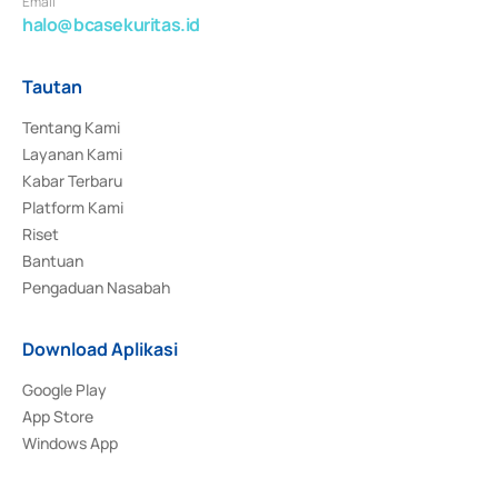
Email
halo@bcasekuritas.id
Tautan
Tentang Kami
Layanan Kami
Kabar Terbaru
Platform Kami
Riset
Bantuan
Pengaduan Nasabah
Download Aplikasi
Google Play
App Store
Windows App