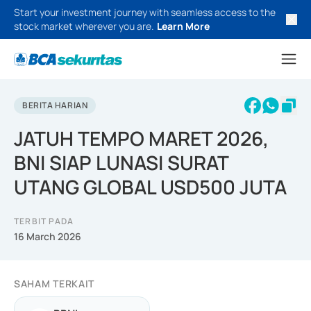
Start your investment journey with seamless access to the
stock market wherever you are.
Learn More
BERITA HARIAN
JATUH TEMPO MARET 2026,
BNI SIAP LUNASI SURAT
UTANG GLOBAL USD500 JUTA
TERBIT PADA
16 March 2026
SAHAM TERKAIT