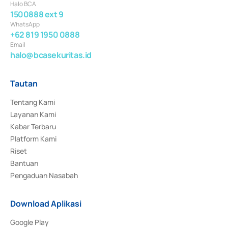
Halo BCA
1500888 ext 9
WhatsApp
+62 819 1950 0888
Email
halo@bcasekuritas.id
Tautan
Tentang Kami
Layanan Kami
Kabar Terbaru
Platform Kami
Riset
Bantuan
Pengaduan Nasabah
Download Aplikasi
Google Play