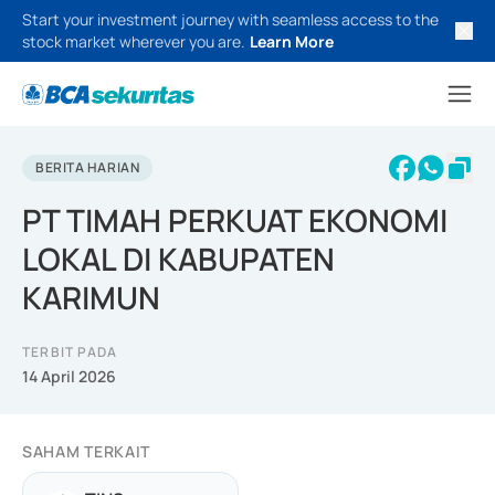
Start your investment journey with seamless access to the
stock market wherever you are.
Learn More
BERITA HARIAN
PT TIMAH PERKUAT EKONOMI
LOKAL DI KABUPATEN
KARIMUN
TERBIT PADA
14 April 2026
SAHAM TERKAIT