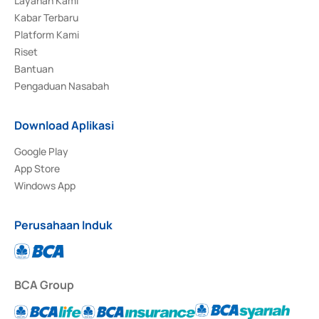
Layanan Kami
Kabar Terbaru
Platform Kami
Riset
Bantuan
Pengaduan Nasabah
Download Aplikasi
Google Play
App Store
Windows App
Perusahaan Induk
BCA Group