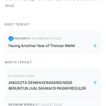
(end)
RISET TERKAIT
PROPERTY
|
28 FEBRUARY 2025
Facing Another Year of Thinner NIMM
BERITA TERKAIT
07 AUGUST 2026
ANGGOTA DEWAN KOMISARIS NSSS
BERUNTUN JUAL SAHAM DI PASAR REGULER
EKONOMI BISNIS
|
07 AUGUST 2026