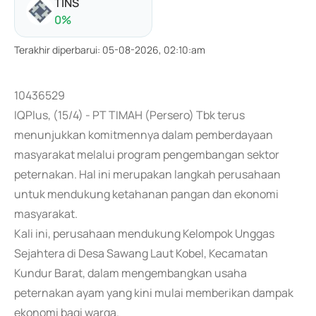
TINS
0
%
Terakhir diperbarui
:
05-08-2026, 02:10:am
10436529
IQPlus, (15/4) - PT TIMAH (Persero) Tbk terus
menunjukkan komitmennya dalam pemberdayaan
masyarakat melalui program pengembangan sektor
peternakan. Hal ini merupakan langkah perusahaan
untuk mendukung ketahanan pangan dan ekonomi
masyarakat.
Kali ini, perusahaan mendukung Kelompok Unggas
Sejahtera di Desa Sawang Laut Kobel, Kecamatan
Kundur Barat, dalam mengembangkan usaha
peternakan ayam yang kini mulai memberikan dampak
ekonomi bagi warga.