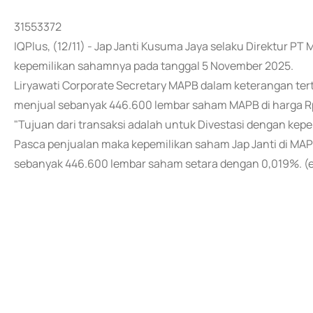
31553372
IQPlus, (12/11) - Jap Janti Kusuma Jaya selaku Direktur P
kepemilikan sahamnya pada tanggal 5 November 2025.
Liryawati Corporate Secretary MAPB dalam keterangan tert
menjual sebanyak 446.600 lembar saham MAPB di harga Rp1
"Tujuan dari transaksi adalah untuk Divestasi dengan kep
Pasca penjualan maka kepemilikan saham Jap Janti di MA
sebanyak 446.600 lembar saham setara dengan 0,019%. (