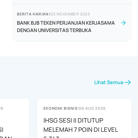
BERITA HARIAN
|
25 NOVEMBER 2025
BANK BJB TEKEN PERJANJIAN KERJASAMA
DENGAN UNIVERSITAS TERBUKA
Lihat Semua
26
EKONOMI BISNIS
|
06 AUG 2026
IHSG SESI II DITUTUP
I
MELEMAH 7 POIN DI LEVEL