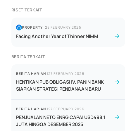
RISET TERKAIT
PROPERTY
|
28 FEBRUARY 2025
Facing Another Year of Thinner NIMM
BERITA TERKAIT
BERITA HARIAN
|
27 FEBRUARY 2026
HENTIKAN PUB OBLIGASI IV, PANIN BANK
SIAPKAN STRATEGI PENDANAAN BARU
BERITA HARIAN
|
27 FEBRUARY 2026
PENJUALAN NETO ENRG CAPAI USD498,1
JUTA HINGGA DESEMBER 2025