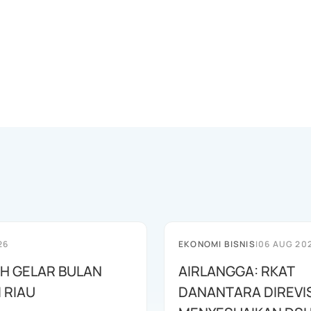
26
EKONOMI BISNIS
|
06 AUG 20
AH GELAR BULAN
AIRLANGGA: RKAT
I RIAU
DANANTARA DIREVIS