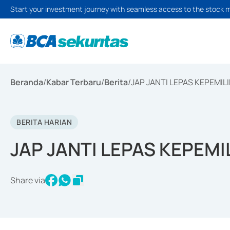
Start your investment journey with seamless access to the stock 
Beranda
/
Kabar Terbaru
/
Berita
/
JAP JANTI LEPAS KEPEMI
BERITA HARIAN
JAP JANTI LEPAS KEPEM
Share via