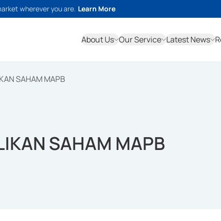
market wherever you are.
Learn More
About Us
Our Service
Latest News
R
LIKAN SAHAM MAPB
ILIKAN SAHAM MAPB