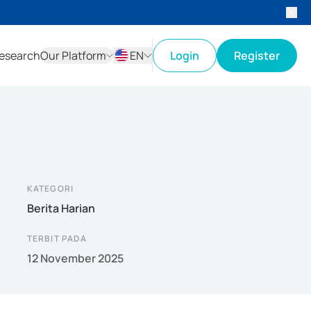
esearch
Our Platform
EN
Login
Register
ID
EN
KATEGORI
Berita Harian
TERBIT PADA
12 November 2025