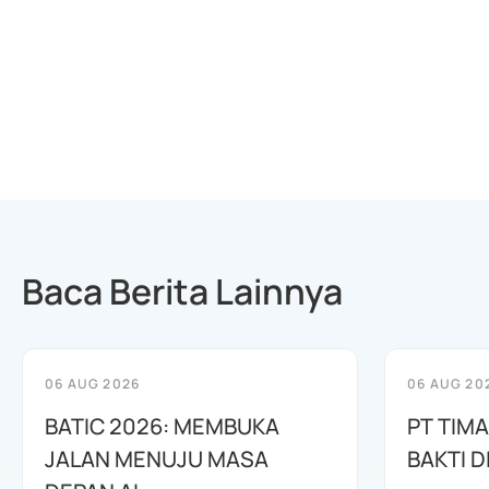
Baca Berita Lainnya
06 AUG 2026
06 AUG 20
BATIC 2026: MEMBUKA
PT TIM
JALAN MENUJU MASA
BAKTI D