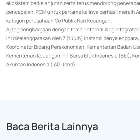
ekosistem berkelanjutan serta terus mendorong penerapan 
pencapaian IPCM untuk pertama kalinya berhasil meraih A
katagori perusahaan Go Publik Non Keuangan.
Ajang penghargaan dengan tema "Internalizing Integrated
ini diselenggarakan oleh 7 (tujuh) instansi penyelenggara
Koordinator Bidang Perekonomian, Kementerian Badan Usah
Kementerian Keuangan, PT Bursa Efek Indonesia (BEI), Kom
Akuntan Indonesia (IAI). (end)
Baca Berita Lainnya