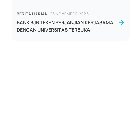
BERITA HARIAN
|
25 NOVEMBER 2025
BANK BJB TEKEN PERJANJIAN KERJASAMA
DENGAN UNIVERSITAS TERBUKA