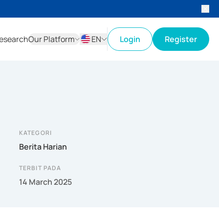
esearch
Our Platform
EN
Login
Register
ID
EN
KATEGORI
Berita Harian
TERBIT PADA
14 March 2025