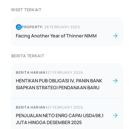
RISET TERKAIT
PROPERTY
|
28 FEBRUARY 2025
Facing Another Year of Thinner NIMM
BERITA TERKAIT
BERITA HARIAN
|
27 FEBRUARY 2026
HENTIKAN PUB OBLIGASI IV, PANIN BANK
SIAPKAN STRATEGI PENDANAAN BARU
BERITA HARIAN
|
27 FEBRUARY 2026
PENJUALAN NETO ENRG CAPAI USD498,1
JUTA HINGGA DESEMBER 2025