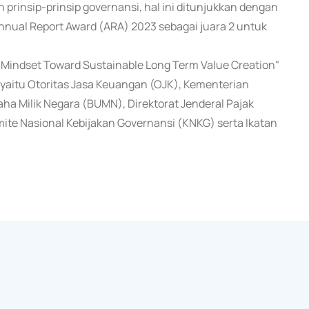
prinsip-prinsip governansi, hal ini ditunjukkan dengan
nnual Report Award (ARA) 2023 sebagai juara 2 untuk
 Mindset Toward Sustainable Long Term Value Creation"
, yaitu Otoritas Jasa Keuangan (OJK), Kementerian
a Milik Negara (BUMN), Direktorat Jenderal Pajak
ite Nasional Kebijakan Governansi (KNKG) serta Ikatan