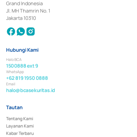
Grand Indonesia
Jl. MH Thamrin No. 1
Jakarta 10310
Hubungi Kami
Halo BCA
1500888 ext 9
WhatsApp
+62 819 1950 0888
Email
halo@bcasekuritas.id
Tautan
Tentang Kami
Layanan Kami
Kabar Terbaru