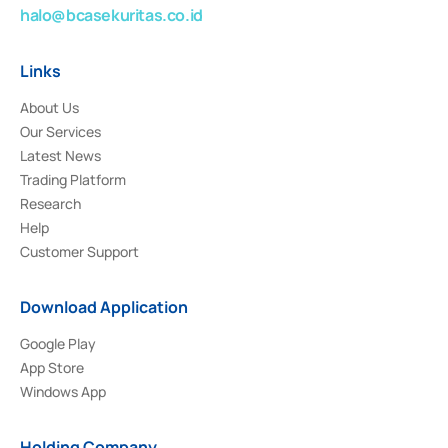
halo@bcasekuritas.co.id
Links
About Us
Our Services
Latest News
Trading Platform
Research
Help
Customer Support
Download Application
Google Play
App Store
Windows App
Holding Company