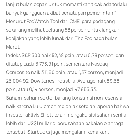
lanjut bulan depan untuk memastikan tidak ada terlalu
banyak gangguan akibat penutupan pemerintah."
Menurut FedWatch Tool dari CME, para pedagang
sekarang melihat peluang 58 persen untuk langkah
kebijakan yang lebih lunak dari The Fed pada bulan
Maret.
Indeks S&P 500 naik 52,48 poin, atau 0,78 persen, dan
ditutup pada 6.773,91 poin, sementara Nasdaq
Composite naik 311,60 poin, atau 1,37 persen, menjadi
23.004,92. Dow Jones Industrial Average naik 69,36
poin, atau 0,14 persen, menjadi 47.955,33.
Saham-saham sektor barang konsumsi non-esensial
naik karena Lululemon melonjak setelah laporan bahwa
investor aktivis Elliott telah mengakuisisi saham senilai
lebih dari US$1 miliar di perusahaan pakaian olahraga
tersebut. Starbucks juga mengalami kenaikan.