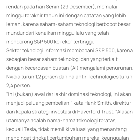
rendah pada hari Senin (29 Desember), memulai
minggu terakhir tahun ini dengan catatan yang lebih
lemah, karena saham-saham teknologi berbobot besar
mundur dari kenaikan minggu lalu yang telah
mendorong S&P 500 ke rekor tertinggi.
Sektor teknologi informasi membebani S&P 500, karena
sebagian besar saham teknologi dan yang terkait
dengan kecerdasan buatan (AI) mengalami penurunan.
Nvidia turun 1,2 persen dan Palantir Technologies turun
2,4 persen.
"Ini (bukan) awal dari akhir dominasi teknologi, ini akan
menjadi peluang pembelian," kata Hank Smith, direktur
dan kepala strategi investasi di Haverford Trust. "Alasan
utamanya adalah nama-nama teknologi teratas,
kecuali Tesla, tidak memiliki valuasi yang menantang
mengingat tingkat pertumbuhan mereka, keunggulan