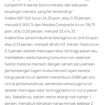
kompetitif di sekitar bisnis mereka, dan kekuatan
keuangan mereka, yang tak tertandingi."
Indeks S&P 500 turun 24,20 poin, atau 0,35 persen,
menjadi 6.905,74 dan Nasdaq Composite turun 118,75
poin, atau 0,50 persen, menjadi 23.474,35.
Indeks Dow Jones Industrial Average turun 249,04 poin,
atau 0,51 persen, menjadi 48.461,93. Saham Tesla turun
3,3 persen setelah mencapai rekor tertinggi pekan lalu,
membebani sektor barang konsumsi non-esensial.
Sektor material merosot, dengan saham perusahaan
pertambangan logam mulia merosot tajam karena
harga perak turun setelah menembus US$80 per ons
untuk pertama kalinya, sementara emas juga turun
setelah mencapai rekor tertinggi berturut-turut pekan
lalu. Sebaliknya, saham sektor energi naik hampir 1
persen, mengikuti kenaikan harga minyak sebesar 2