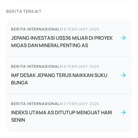
BERITA TERKAIT
BERITA INTERNASIONAL
|
18 FEBRUARY 2026
JEPANG INVESTASI US$36 MILIAR DI PROYEK
MIGAS DAN MINERAL PENTING AS
BERITA INTERNASIONAL
|
18 FEBRUARY 2026
IMF DESAK JEPANG TERUS NAIKKAN SUKU
BUNGA
BERITA INTERNASIONAL
|
10 FEBRUARY 2026
INDEKS UTAMA AS DITUTUP MENGUAT HARI
SENIN