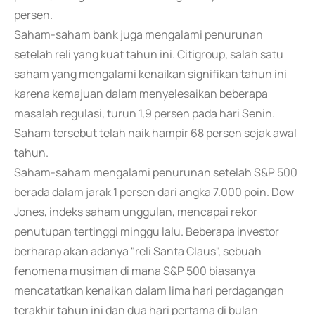
persen.
Saham-saham bank juga mengalami penurunan
setelah reli yang kuat tahun ini. Citigroup, salah satu
saham yang mengalami kenaikan signifikan tahun ini
karena kemajuan dalam menyelesaikan beberapa
masalah regulasi, turun 1,9 persen pada hari Senin.
Saham tersebut telah naik hampir 68 persen sejak awal
tahun.
Saham-saham mengalami penurunan setelah S&P 500
berada dalam jarak 1 persen dari angka 7.000 poin. Dow
Jones, indeks saham unggulan, mencapai rekor
penutupan tertinggi minggu lalu. Beberapa investor
berharap akan adanya "reli Santa Claus", sebuah
fenomena musiman di mana S&P 500 biasanya
mencatatkan kenaikan dalam lima hari perdagangan
terakhir tahun ini dan dua hari pertama di bulan