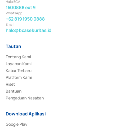
Halo BCA
1500888 ext 9
WhatsApp
+62 819 1950 0888
Email
halo@bcasekuritas.id
Tautan
Tentang Kami
Layanan Kami
Kabar Terbaru
Platform Kami
Riset
Bantuan
Pengaduan Nasabah
Download Aplikasi
Google Play