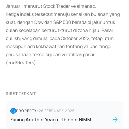
Januari, menurut Stock Trader ye almanac.
Ketiga indeks tersebut menuju kenaikan bulanan yang
kuat, dengan Dow dan S&P 500 berada di jalur untuk
bulan kedelapan berturut-turut di zona hijau. Pasar
bullish, yang dimulai pada Oktober 2022, tetap utuh
meskipun ada kekhawatiran tentang valuasi tinggi
perusahaan teknologi dan volatilitas pasar.
(end/Reuters)
RISET TERKAIT
PROPERTY
|
28 FEBRUARY 2025
Facing Another Year of Thinner NIMM