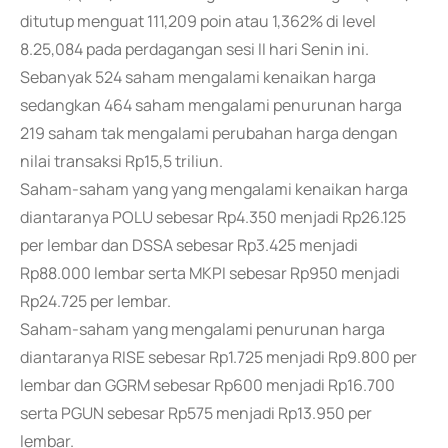
ditutup menguat 111,209 poin atau 1,362% di level
8.25,084 pada perdagangan sesi II hari Senin ini.
Sebanyak 524 saham mengalami kenaikan harga
sedangkan 464 saham mengalami penurunan harga
219 saham tak mengalami perubahan harga dengan
nilai transaksi Rp15,5 triliun.
Saham-saham yang yang mengalami kenaikan harga
diantaranya POLU sebesar Rp4.350 menjadi Rp26.125
per lembar dan DSSA sebesar Rp3.425 menjadi
Rp88.000 lembar serta MKPI sebesar Rp950 menjadi
Rp24.725 per lembar.
Saham-saham yang mengalami penurunan harga
diantaranya RISE sebesar Rp1.725 menjadi Rp9.800 per
lembar dan GGRM sebesar Rp600 menjadi Rp16.700
serta PGUN sebesar Rp575 menjadi Rp13.950 per
lembar.