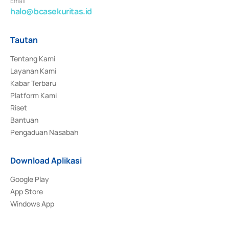
Email
halo@bcasekuritas.id
Tautan
Tentang Kami
Layanan Kami
Kabar Terbaru
Platform Kami
Riset
Bantuan
Pengaduan Nasabah
Download Aplikasi
Google Play
App Store
Windows App