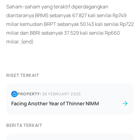
Saham-saham yang teraktif diperdagangkan
diantaranya BRMS sebanyak 67.827 kali senilai Rp749
miliar kemudian BRPT sebanyak 50.143 kali senilai Rp722
miliar dan BBRI sebanyak 37.529 kali senilai Rp660
miliar. (end)
RISET TERKAIT
PROPERTY
|
28 FEBRUARY 2025
Facing Another Year of Thinner NIMM
BERITA TERKAIT