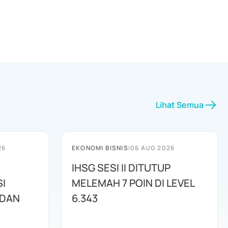
Lihat Semua
26
EKONOMI BISNIS
|
06 AUG 2026
IHSG SESI II DITUTUP
I
MELEMAH 7 POIN DI LEVEL
 DAN
6.343