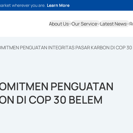
market wherever you are.
Learn More
About Us
Our Service
Latest News
R
MITMEN PENGUATAN INTEGRITAS PASAR KARBON DI COP 30
KOMITMEN PENGUATAN
ON DI COP 30 BELEM