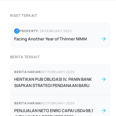
RISET TERKAIT
PROPERTY
|
28 FEBRUARY 2025
Facing Another Year of Thinner NIMM
BERITA TERKAIT
BERITA HARIAN
|
27 FEBRUARY 2026
HENTIKAN PUB OBLIGASI IV, PANIN BANK
SIAPKAN STRATEGI PENDANAAN BARU
BERITA HARIAN
|
27 FEBRUARY 2026
PENJUALAN NETO ENRG CAPAI USD498,1