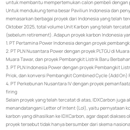
untuk membantu mempertemukan calon pembeli dengan p
Untuk mendukung tema besar Paviliun Indonesia dan penye
memasarkan berbagai proyek dari Indonesia yang telah te
Oktober 2025, total volume Unit Karbon yang telah tercatat
(sebelum retirement). Adapun proyek karbon Indonesia yang
1. PT Pertamina Power Indonesia dengan proyek pembangk
2. PT PLN Nusantara Power dengan proyek PLTGU di Muara 
Muara Tawar, dan proyek Pembangkit Listrik Baru Berbah
3. PT PLN Indonesia Power dengan proyek Pembangkit List
Priok, dan konversi Pembangkit Combined Cycle (Add On) P
4. PT Perkebunan Nusantara IV dengan proyek pemanfaatan
firing
Selain proyek yang telah tercatat di atas, IDXCarbon jug
menandatangani Letter of Intent (LoI), yaitu pernyataan
karbon yang dihasilkan ke IDXCarbon, agar dapat diakses ol
proyek tersebut tidak hanya bersumber dari skema nasiona