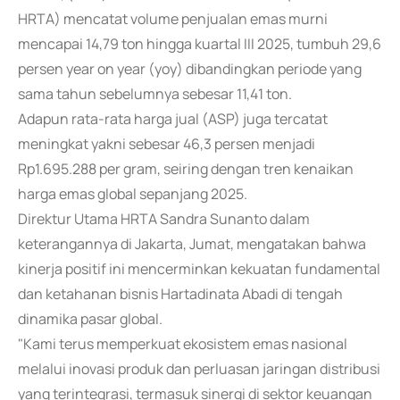
HRTA) mencatat volume penjualan emas murni
mencapai 14,79 ton hingga kuartal III 2025, tumbuh 29,6
persen year on year (yoy) dibandingkan periode yang
sama tahun sebelumnya sebesar 11,41 ton.
Adapun rata-rata harga jual (ASP) juga tercatat
meningkat yakni sebesar 46,3 persen menjadi
Rp1.695.288 per gram, seiring dengan tren kenaikan
harga emas global sepanjang 2025.
Direktur Utama HRTA Sandra Sunanto dalam
keterangannya di Jakarta, Jumat, mengatakan bahwa
kinerja positif ini mencerminkan kekuatan fundamental
dan ketahanan bisnis Hartadinata Abadi di tengah
dinamika pasar global.
"Kami terus memperkuat ekosistem emas nasional
melalui inovasi produk dan perluasan jaringan distribusi
yang terintegrasi, termasuk sinergi di sektor keuangan