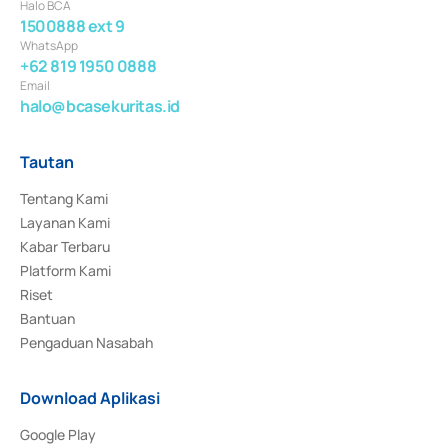
Halo BCA
1500888 ext 9
WhatsApp
+62 819 1950 0888
Email
halo@bcasekuritas.id
Tautan
Tentang Kami
Layanan Kami
Kabar Terbaru
Platform Kami
Riset
Bantuan
Pengaduan Nasabah
Download Aplikasi
Google Play