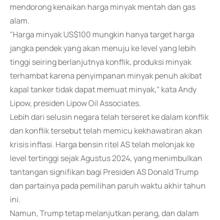
mendorong kenaikan harga minyak mentah dan gas
alam.
"Harga minyak US$100 mungkin hanya target harga
jangka pendek yang akan menuju ke level yang lebih
tinggi seiring berlanjutnya konflik, produksi minyak
terhambat karena penyimpanan minyak penuh akibat
kapal tanker tidak dapat memuat minyak," kata Andy
Lipow, presiden Lipow Oil Associates.
Lebih dari selusin negara telah terseret ke dalam konflik
dan konflik tersebut telah memicu kekhawatiran akan
krisis inflasi. Harga bensin ritel AS telah melonjak ke
level tertinggi sejak Agustus 2024, yang menimbulkan
tantangan signifikan bagi Presiden AS Donald Trump
dan partainya pada pemilihan paruh waktu akhir tahun
ini.
Namun, Trump tetap melanjutkan perang, dan dalam