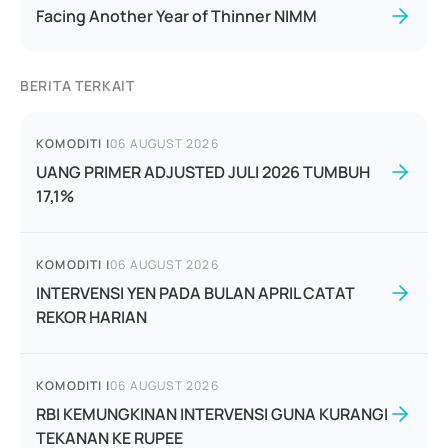
Facing Another Year of Thinner NIMM
BERITA TERKAIT
KOMODITI
|
06 AUGUST 2026
UANG PRIMER ADJUSTED JULI 2026 TUMBUH
17,1%
KOMODITI
|
06 AUGUST 2026
INTERVENSI YEN PADA BULAN APRIL CATAT
REKOR HARIAN
KOMODITI
|
06 AUGUST 2026
RBI KEMUNGKINAN INTERVENSI GUNA KURANGI
TEKANAN KE RUPEE