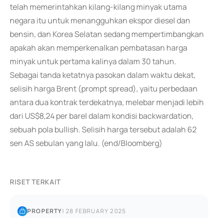
telah memerintahkan kilang-kilang minyak utama
negara itu untuk menangguhkan ekspor diesel dan
bensin, dan Korea Selatan sedang mempertimbangkan
apakah akan memperkenalkan pembatasan harga
minyak untuk pertama kalinya dalam 30 tahun.
Sebagai tanda ketatnya pasokan dalam waktu dekat,
selisih harga Brent (prompt spread), yaitu perbedaan
antara dua kontrak terdekatnya, melebar menjadi lebih
dari US$8,24 per barel dalam kondisi backwardation,
sebuah pola bullish. Selisih harga tersebut adalah 62
sen AS sebulan yang lalu. (end/Bloomberg)
RISET TERKAIT
PROPERTY
|
28 FEBRUARY 2025