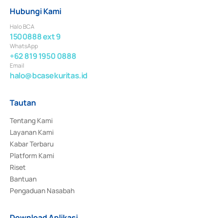
Hubungi Kami
Halo BCA
1500888 ext 9
WhatsApp
+62 819 1950 0888
Email
halo@bcasekuritas.id
Tautan
Tentang Kami
Layanan Kami
Kabar Terbaru
Platform Kami
Riset
Bantuan
Pengaduan Nasabah
Download Aplikasi