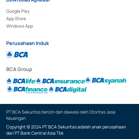
Google Play
App Store
Windows App
Perusahaan Induk
BCA Group
PT BCA Sekuritas berizin dan diawasi oleh Otoritas Jasa
Keuangan
Copyright © 2024 PT BCA Sekuritas adalah anak perusahaan
dari PT Bank Central Asia Tbk