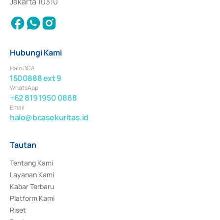
Jakarta 10310
Hubungi Kami
Halo BCA
1500888 ext 9
WhatsApp
+62 819 1950 0888
Email
halo@bcasekuritas.id
Tautan
Tentang Kami
Layanan Kami
Kabar Terbaru
Platform Kami
Riset