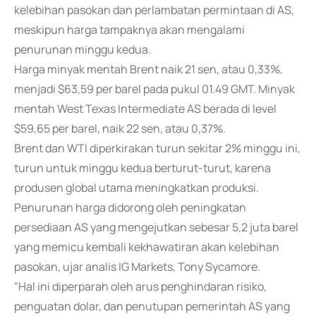
kelebihan pasokan dan perlambatan permintaan di AS,
meskipun harga tampaknya akan mengalami
penurunan minggu kedua.
Harga minyak mentah Brent naik 21 sen, atau 0,33%,
menjadi $63,59 per barel pada pukul 01.49 GMT. Minyak
mentah West Texas Intermediate AS berada di level
$59,65 per barel, naik 22 sen, atau 0,37%.
Brent dan WTI diperkirakan turun sekitar 2% minggu ini,
turun untuk minggu kedua berturut-turut, karena
produsen global utama meningkatkan produksi.
Penurunan harga didorong oleh peningkatan
persediaan AS yang mengejutkan sebesar 5,2 juta barel
yang memicu kembali kekhawatiran akan kelebihan
pasokan, ujar analis IG Markets, Tony Sycamore.
"Hal ini diperparah oleh arus penghindaran risiko,
penguatan dolar, dan penutupan pemerintah AS yang