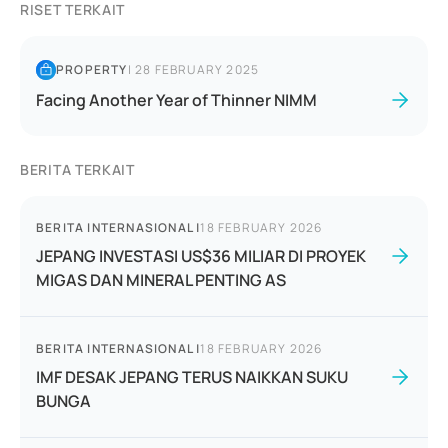
RISET TERKAIT
PROPERTY
|
28 FEBRUARY 2025
Facing Another Year of Thinner NIMM
BERITA TERKAIT
BERITA INTERNASIONAL
|
18 FEBRUARY 2026
JEPANG INVESTASI US$36 MILIAR DI PROYEK
MIGAS DAN MINERAL PENTING AS
BERITA INTERNASIONAL
|
18 FEBRUARY 2026
IMF DESAK JEPANG TERUS NAIKKAN SUKU
BUNGA