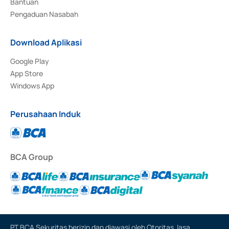
Bantuan
Pengaduan Nasabah
Download Aplikasi
Google Play
App Store
Windows App
Perusahaan Induk
BCA Group
PT BCA Sekuritas berizin dan diawasi oleh Otoritas Jasa