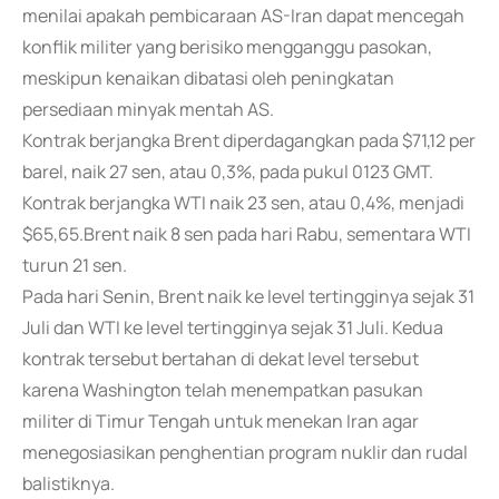
menilai apakah pembicaraan AS-Iran dapat mencegah
konflik militer yang berisiko mengganggu pasokan,
meskipun kenaikan dibatasi oleh peningkatan
persediaan minyak mentah AS.
Kontrak berjangka Brent diperdagangkan pada $71,12 per
barel, naik 27 sen, atau 0,3%, pada pukul 0123 GMT.
Kontrak berjangka WTI naik 23 sen, atau 0,4%, menjadi
$65,65.Brent naik 8 sen pada hari Rabu, sementara WTI
turun 21 sen.
Pada hari Senin, Brent naik ke level tertingginya sejak 31
Juli dan WTI ke level tertingginya sejak 31 Juli. Kedua
kontrak tersebut bertahan di dekat level tersebut
karena Washington telah menempatkan pasukan
militer di Timur Tengah untuk menekan Iran agar
menegosiasikan penghentian program nuklir dan rudal
balistiknya.