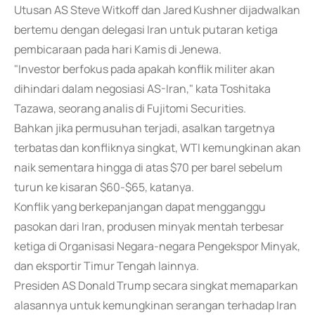
Utusan AS Steve Witkoff dan Jared Kushner dijadwalkan
bertemu dengan delegasi Iran untuk putaran ketiga
pembicaraan pada hari Kamis di Jenewa.
"Investor berfokus pada apakah konflik militer akan
dihindari dalam negosiasi AS-Iran," kata Toshitaka
Tazawa, seorang analis di Fujitomi Securities.
Bahkan jika permusuhan terjadi, asalkan targetnya
terbatas dan konfliknya singkat, WTI kemungkinan akan
naik sementara hingga di atas $70 per barel sebelum
turun ke kisaran $60-$65, katanya.
Konflik yang berkepanjangan dapat mengganggu
pasokan dari Iran, produsen minyak mentah terbesar
ketiga di Organisasi Negara-negara Pengekspor Minyak,
dan eksportir Timur Tengah lainnya.
Presiden AS Donald Trump secara singkat memaparkan
alasannya untuk kemungkinan serangan terhadap Iran