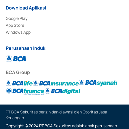
Download Aplikasi
Google Play
App Store
Windows App
Perusahaan Induk
BCA Group
PT BCA Sekuritas berizin dan diawasi oleh Otoritas Jasa
Keuangan
Copyright © 2024 PT BCA Sekuritas adalah anak perusahaan