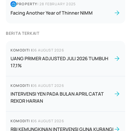
PROPERTY
|
28 FEBRUARY 2025
Facing Another Year of Thinner NIMM
BERITA TERKAIT
KOMODITI
|
06 AUGUST 2026
UANG PRIMER ADJUSTED JULI 2026 TUMBUH
17,1%
KOMODITI
|
06 AUGUST 2026
INTERVENSI YEN PADA BULAN APRIL CATAT
REKOR HARIAN
KOMODITI
|
06 AUGUST 2026
RBI KEMUNGKINAN INTERVENSI GUNA KURANGI