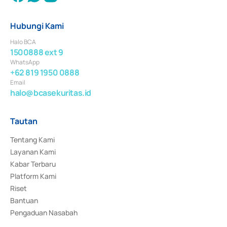
Hubungi Kami
Halo BCA
1500888 ext 9
WhatsApp
+62 819 1950 0888
Email
halo@bcasekuritas.id
Tautan
Tentang Kami
Layanan Kami
Kabar Terbaru
Platform Kami
Riset
Bantuan
Pengaduan Nasabah