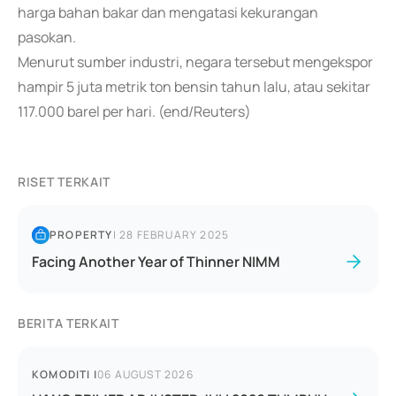
harga bahan bakar dan mengatasi kekurangan
pasokan.
Menurut sumber industri, negara tersebut mengekspor
hampir 5 juta metrik ton bensin tahun lalu, atau sekitar
117.000 barel per hari. (end/Reuters)
RISET TERKAIT
PROPERTY
|
28 FEBRUARY 2025
Facing Another Year of Thinner NIMM
BERITA TERKAIT
KOMODITI
|
06 AUGUST 2026