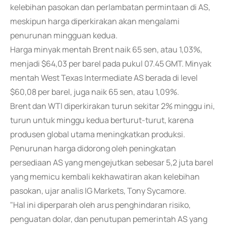
kelebihan pasokan dan perlambatan permintaan di AS,
meskipun harga diperkirakan akan mengalami
penurunan mingguan kedua.
Harga minyak mentah Brent naik 65 sen, atau 1,03%,
menjadi $64,03 per barel pada pukul 07.45 GMT. Minyak
mentah West Texas Intermediate AS berada di level
$60,08 per barel, juga naik 65 sen, atau 1,09%.
Brent dan WTI diperkirakan turun sekitar 2% minggu ini,
turun untuk minggu kedua berturut-turut, karena
produsen global utama meningkatkan produksi.
Penurunan harga didorong oleh peningkatan
persediaan AS yang mengejutkan sebesar 5,2 juta barel
yang memicu kembali kekhawatiran akan kelebihan
pasokan, ujar analis IG Markets, Tony Sycamore.
"Hal ini diperparah oleh arus penghindaran risiko,
penguatan dolar, dan penutupan pemerintah AS yang