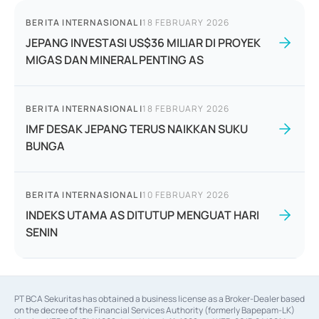
BERITA INTERNASIONAL
|
18 FEBRUARY 2026
JEPANG INVESTASI US$36 MILIAR DI PROYEK
MIGAS DAN MINERAL PENTING AS
BERITA INTERNASIONAL
|
18 FEBRUARY 2026
IMF DESAK JEPANG TERUS NAIKKAN SUKU
BUNGA
BERITA INTERNASIONAL
|
10 FEBRUARY 2026
INDEKS UTAMA AS DITUTUP MENGUAT HARI
SENIN
PT BCA Sekuritas has obtained a business license as a Broker-Dealer based
on the decree of the Financial Services Authority (formerly Bapepam-LK)