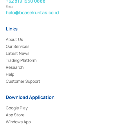
+62 819 1950 0888
Email
halo@bcasekuritas.co.id
Links
About Us
Our Services
Latest News
Trading Platform
Research
Help
Customer Support
Download Application
Google Play
App Store
Windows App