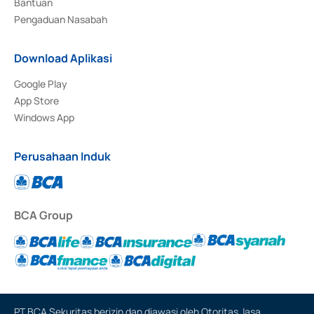
Bantuan
Pengaduan Nasabah
Download Aplikasi
Google Play
App Store
Windows App
Perusahaan Induk
BCA Group
PT BCA Sekuritas berizin dan diawasi oleh Otoritas Jasa