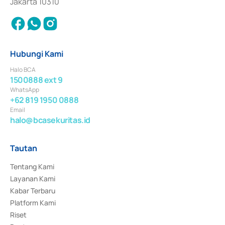
Jakarta 10310
Hubungi Kami
Halo BCA
1500888 ext 9
WhatsApp
+62 819 1950 0888
Email
halo@bcasekuritas.id
Tautan
Tentang Kami
Layanan Kami
Kabar Terbaru
Platform Kami
Riset