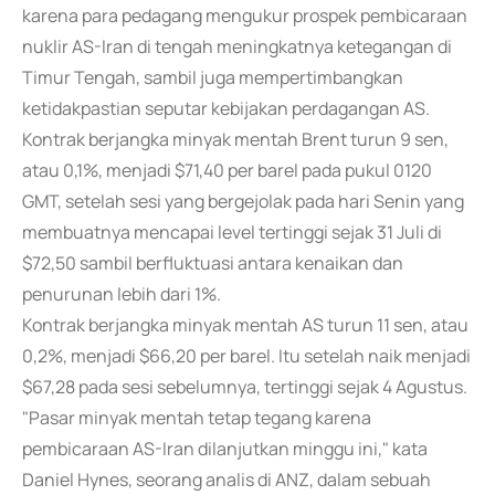
karena para pedagang mengukur prospek pembicaraan
nuklir AS-Iran di tengah meningkatnya ketegangan di
Timur Tengah, sambil juga mempertimbangkan
ketidakpastian seputar kebijakan perdagangan AS.
Kontrak berjangka minyak mentah Brent turun 9 sen,
atau 0,1%, menjadi $71,40 per barel pada pukul 0120
GMT, setelah sesi yang bergejolak pada hari Senin yang
membuatnya mencapai level tertinggi sejak 31 Juli di
$72,50 sambil berfluktuasi antara kenaikan dan
penurunan lebih dari 1%.
Kontrak berjangka minyak mentah AS turun 11 sen, atau
0,2%, menjadi $66,20 per barel. Itu setelah naik menjadi
$67,28 pada sesi sebelumnya, tertinggi sejak 4 Agustus.
"Pasar minyak mentah tetap tegang karena
pembicaraan AS-Iran dilanjutkan minggu ini," kata
Daniel Hynes, seorang analis di ANZ, dalam sebuah