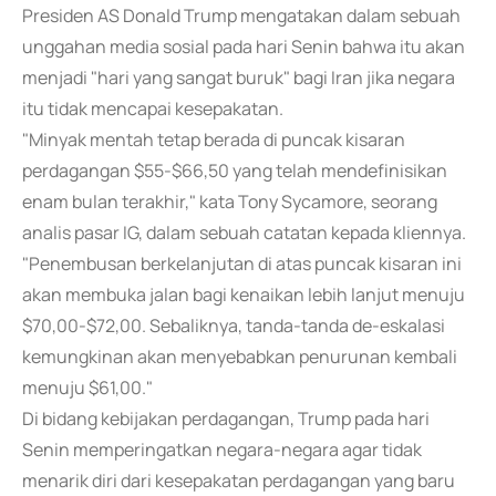
Presiden AS Donald Trump mengatakan dalam sebuah
unggahan media sosial pada hari Senin bahwa itu akan
menjadi "hari yang sangat buruk" bagi Iran jika negara
itu tidak mencapai kesepakatan.
"Minyak mentah tetap berada di puncak kisaran
perdagangan $55-$66,50 yang telah mendefinisikan
enam bulan terakhir," kata Tony Sycamore, seorang
analis pasar IG, dalam sebuah catatan kepada kliennya.
"Penembusan berkelanjutan di atas puncak kisaran ini
akan membuka jalan bagi kenaikan lebih lanjut menuju
$70,00-$72,00. Sebaliknya, tanda-tanda de-eskalasi
kemungkinan akan menyebabkan penurunan kembali
menuju $61,00."
Di bidang kebijakan perdagangan, Trump pada hari
Senin memperingatkan negara-negara agar tidak
menarik diri dari kesepakatan perdagangan yang baru