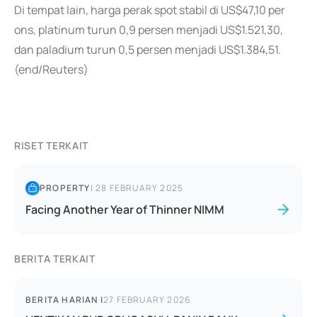
Di tempat lain, harga perak spot stabil di US$47,10 per
ons, platinum turun 0,9 persen menjadi US$1.521,30,
dan paladium turun 0,5 persen menjadi US$1.384,51.
(end/Reuters)
RISET TERKAIT
PROPERTY
|
28 FEBRUARY 2025
Facing Another Year of Thinner NIMM
BERITA TERKAIT
BERITA HARIAN
|
27 FEBRUARY 2026