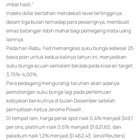
imbal hasil."
Indeks dolar bertahan mendekati level tertingginya
dalam tiga bulan terhadap para pesaingnya, membuat
emas batangan lebih mahal bagi pemegang mata uang
lainnya.
Pada hari Rabu, Fed memangkas suku bunga sebesar 25
basis poin untuk kedua kalinya tahun ini, menjadikan
suku bunga acuan semalam berada pada kisaran target
3,75%-4,00%.
Para pedagang mengurangi taruhan akan adanya
pemotongan suku bunga lagi pada pertemuan
kebijakan berikutnya di bulan Desember setelah
pernyataan Ketua Jerome Powell .
Di tempat lain, harga perak spot naik 0,4% menjadi $49,1
per ons, platinum naik 0,6% menjadi $1.621,60, dan
paladium naik 1,2% menjadi $1.462,43. (end/Reuters)