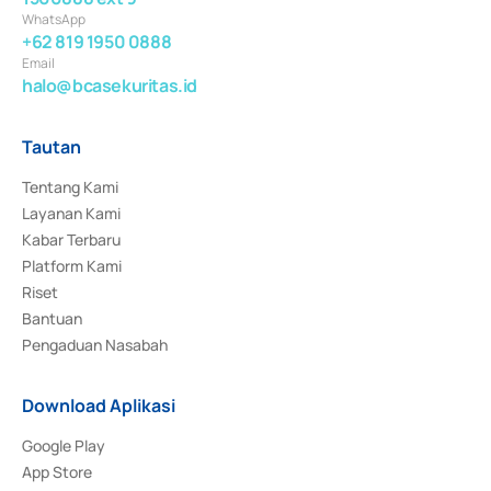
WhatsApp
+62 819 1950 0888
Email
halo@bcasekuritas.id
Tautan
Tentang Kami
Layanan Kami
Kabar Terbaru
Platform Kami
Riset
Bantuan
Pengaduan Nasabah
Download Aplikasi
Google Play
App Store