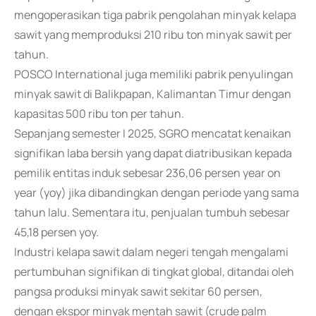
mengoperasikan tiga pabrik pengolahan minyak kelapa
sawit yang memproduksi 210 ribu ton minyak sawit per
tahun.
POSCO International juga memiliki pabrik penyulingan
minyak sawit di Balikpapan, Kalimantan Timur dengan
kapasitas 500 ribu ton per tahun.
Sepanjang semester I 2025, SGRO mencatat kenaikan
signifikan laba bersih yang dapat diatribusikan kepada
pemilik entitas induk sebesar 236,06 persen year on
year (yoy) jika dibandingkan dengan periode yang sama
tahun lalu. Sementara itu, penjualan tumbuh sebesar
45,18 persen yoy.
Industri kelapa sawit dalam negeri tengah mengalami
pertumbuhan signifikan di tingkat global, ditandai oleh
pangsa produksi minyak sawit sekitar 60 persen,
dengan ekspor minyak mentah sawit (crude palm