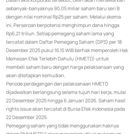
Dalam aksi korporasi tersebut, GMFI akan menawarkan
sebanyak-banyaknya 90,05 miliar saham baru seri B
dengan nilai nominal Rp25 per saham. Melalui skema
ini, Perseroan berpotensi menghimpun dana hingga
Rp6,21 triliun. Setiap pemegang saham lama yang
tercatat dalam Daftar Pemegang Saham (DPS) per 18
Desember 2025 pukul 16.15 WIB berhak memperoleh Hak
Memesan Efek Terlebih Dahulu (HMETD) untuk
membeli saham baru dengan harga pelaksanaan yang
akan ditetapkan kemudian.
Periode perdagangan dan pelaksanaan HMETD
dijadwalkan berlangsung selama tujuh hari kerja, mulai
22 Desember 2025 hingga 6 Januari 2026. Saham hasil
rights issue akan tercatat di Bursa Efek Indonesia pada
22 Desember 2025.
Pemegang saham yang tidak menggunakan haknya