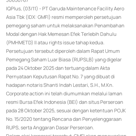
30650767
IQPlus, (03/11) - PT Garuda Maintenance Facility Aero
Asia Tbk (IDX: GMFI) resmi memperoleh persetujuan
pemegang saham untuk melaksanakan Penambahan
Modal dengan Hak Memesan Efek Terlebih Dahulu
(PMHMETD) II atau rights issue tahap kedua.
Persetujuan tersebut diperoleh dalam Rapat Umum
Pemegang Saham Luar Biasa (RUPSLB) yang digelar
pada 24 Oktober 2025 dan tertuang dalam Akta
Pernyataan Keputusan Rapat No. 7 yang dibuat di
hadapan notaris Shanti Indah Lestari, S.H., M.Kn.
Corporate action ini telah diumumkan melalui laman
resmi Bursa Efek Indonesia (BEI) dan situs Perseroan
pada 28 Oktober 2025, sesuai dengan ketentuan POJK
No. 15/2020 tentang Rencana dan Penyelenggaraan
RUPS, serta Anggaran Dasar Perseroan.