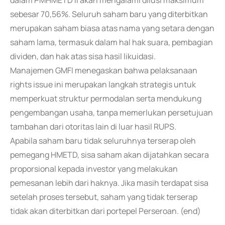
dalam PMHMETD II akan mengalami dilusi maksimum
sebesar 70,56%. Seluruh saham baru yang diterbitkan
merupakan saham biasa atas nama yang setara dengan
saham lama, termasuk dalam hal hak suara, pembagian
dividen, dan hak atas sisa hasil likuidasi.
Manajemen GMFI menegaskan bahwa pelaksanaan
rights issue ini merupakan langkah strategis untuk
memperkuat struktur permodalan serta mendukung
pengembangan usaha, tanpa memerlukan persetujuan
tambahan dari otoritas lain di luar hasil RUPS.
Apabila saham baru tidak seluruhnya terserap oleh
pemegang HMETD, sisa saham akan dijatahkan secara
proporsional kepada investor yang melakukan
pemesanan lebih dari haknya. Jika masih terdapat sisa
setelah proses tersebut, saham yang tidak terserap
tidak akan diterbitkan dari portepel Perseroan. (end)