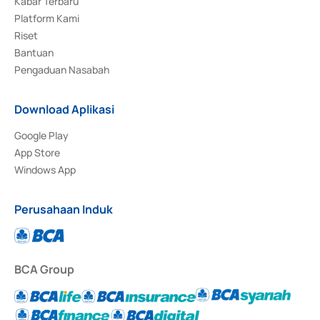
Kabar Terbaru
Platform Kami
Riset
Bantuan
Pengaduan Nasabah
Download Aplikasi
Google Play
App Store
Windows App
Perusahaan Induk
BCA Group