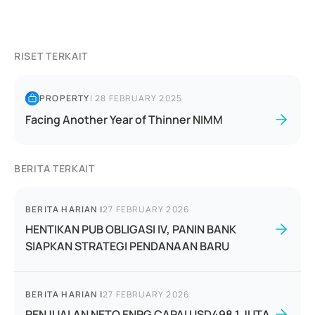
RISET TERKAIT
PROPERTY
|
28 FEBRUARY 2025
Facing Another Year of Thinner NIMM
BERITA TERKAIT
BERITA HARIAN
|
27 FEBRUARY 2026
HENTIKAN PUB OBLIGASI IV, PANIN BANK
SIAPKAN STRATEGI PENDANAAN BARU
BERITA HARIAN
|
27 FEBRUARY 2026
PENJUALAN NETO ENRG CAPAI USD498,1 JUTA