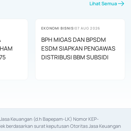
Lihat Semua
EKONOMI BISNIS
|
07 AUG 2026
A
BPH MIGAS DAN BPSDM
AHAM
ESDM SIAPKAN PENGAWAS
75
DISTRIBUSI BBM SUBSIDI
as Jasa Keuangan (d.h Bapepam-LK) Nomor KEP-
fek berdasarkan surat keputusan Otoritas Jasa Keuangan 