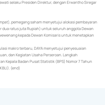
awati selaku Presiden Direktur, dengan Erwantho Siregar
empat), pemegang saham menyetujui alokasi pembayaran
r dua ratus juta Rupiah) untuk seluruh anggota Dewan
n wewenang kepada Dewan Komisaris untuk menetapkan
lasi makro terbaru, DAYA menyetujui penyesuaian
juan, dan Kegiatan Usaha Perseroan. Langkah
ran Kepala Badan Pusat Statistik (BPS) Nomor 7 Tahun
KBLI). (end)