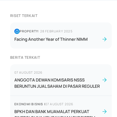
RISET TERKAIT
PROPERTY
|
28 FEBRUARY 2025
Facing Another Year of Thinner NIMM
BERITA TERKAIT
07 AUGUST 2026
ANGGOTA DEWAN KOMISARIS NSSS
BERUNTUN JUAL SAHAM DI PASAR REGULER
EKONOMI BISNIS
|
07 AUGUST 2026
BPKH DAN BANK MUAMALAT PERKUAT