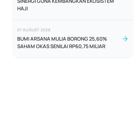
SINERGI GUNA KEMBANGKAN EKOSISTEM
HAJI
07 AUGUST 2026
BUMI ARSANA MULIA BORONG 25,60%
SAHAM OKAS SENILAI RP60,75 MILIAR