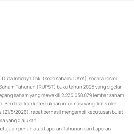
PT Duta Intidaya Tbk. (kode saham: DAYA), secara resmi
Saham Tahunan (RUPST) buku tahun 2025 yang digelar
pemegang saham yang mewakili 2.235.038.879 lembar saham
. Berdasarkan keterbukaan informasi yang dirilis oleh
 (21/5/2026), rapat berhasil mengambil keputusan bulat
ma yang diajukan.
etujuan penuh atas Laporan Tahunan dan Laporan