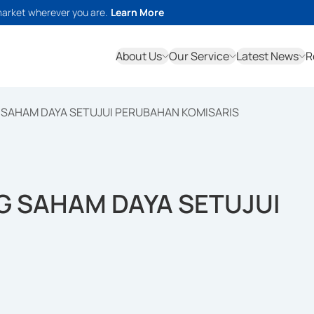
market wherever you are.
Learn More
About Us
Our Service
Latest News
R
 SAHAM DAYA SETUJUI PERUBAHAN KOMISARIS
G SAHAM DAYA SETUJUI