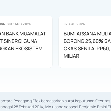
ISNIS
|
07 AUG 2026
07 AUG 2026
AN BANK MUAMALAT
BUMI ARSANA MULI
T SINERGI GUNA
BORONG 25,60% S
GKAN EKOSISTEM
OKAS SENILAI RP60,
MILIAR
erantara Pedagang Efek berdasarkan surat keputusan Otorit
anggal 28 Februari 2014, izin usaha sebagai Penjamin Emisi E