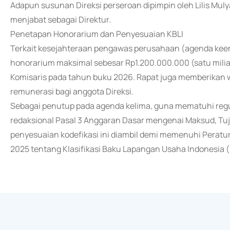
Adapun susunan Direksi perseroan dipimpin oleh Lilis Muly
menjabat sebagai Direktur.
Penetapan Honorarium dan Penyesuaian KBLI
Terkait kesejahteraan pengawas perusahaan (agenda ke
honorarium maksimal sebesar Rp1.200.000.000 (satu milia
Komisaris pada tahun buku 2026. Rapat juga memberika
remunerasi bagi anggota Direksi.
Sebagai penutup pada agenda kelima, guna mematuhi regu
redaksional Pasal 3 Anggaran Dasar mengenai Maksud, Tu
penyesuaian kodefikasi ini diambil demi memenuhi Peratu
2025 tentang Klasifikasi Baku Lapangan Usaha Indonesia (