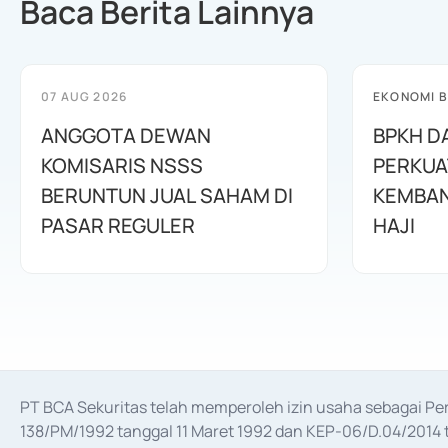
Baca Berita Lainnya
07 AUG 2026
EKONOMI B
ANGGOTA DEWAN
BPKH D
KOMISARIS NSSS
PERKUA
BERUNTUN JUAL SAHAM DI
KEMBAN
PASAR REGULER
HAJI
PT BCA Sekuritas telah memperoleh izin usaha sebagai P
138/PM/1992 tanggal 11 Maret 1992 dan KEP-06/D.04/2014 t