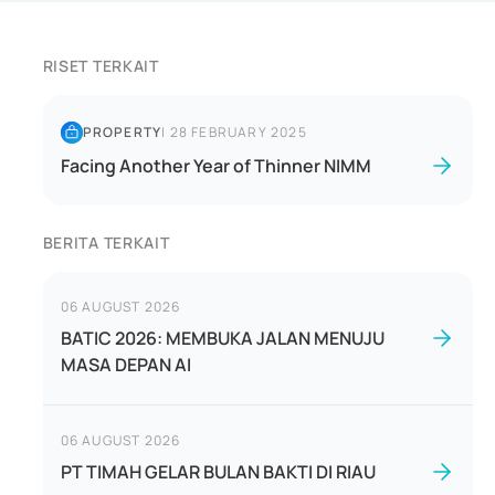
RISET TERKAIT
PROPERTY
|
28 FEBRUARY 2025
Facing Another Year of Thinner NIMM
BERITA TERKAIT
06 AUGUST 2026
BATIC 2026: MEMBUKA JALAN MENUJU
MASA DEPAN AI
06 AUGUST 2026
PT TIMAH GELAR BULAN BAKTI DI RIAU