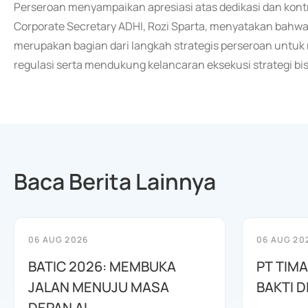
Perseroan menyampaikan apresiasi atas dedikasi dan kontr
Corporate Secretary ADHI, Rozi Sparta, menyatakan bahw
merupakan bagian dari langkah strategis perseroan untuk
regulasi serta mendukung kelancaran eksekusi strategi bis
Baca Berita Lainnya
06 AUG 2026
06 AUG 20
BATIC 2026: MEMBUKA
PT TIM
JALAN MENUJU MASA
BAKTI D
DEPAN AI