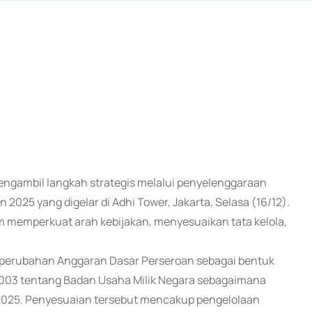
 mengambil langkah strategis melalui penyelenggaraan
5 yang digelar di Adhi Tower, Jakarta, Selasa (16/12).
 memperkuat arah kebijakan, menyesuaikan tata kelola,
perubahan Anggaran Dasar Perseroan sebagai bentuk
03 tentang Badan Usaha Milik Negara sebagaimana
2025. Penyesuaian tersebut mencakup pengelolaan