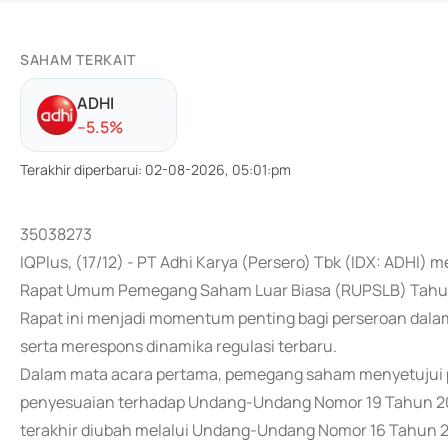
SAHAM TERKAIT
ADHI
-
-5.5
%
Terakhir diperbarui
:
02-08-2026, 05:01:pm
35038273
IQPlus, (17/12) - PT Adhi Karya (Persero) Tbk (IDX: ADHI)
Rapat Umum Pemegang Saham Luar Biasa (RUPSLB) Tahun 202
Rapat ini menjadi momentum penting bagi perseroan dalam
serta merespons dinamika regulasi terbaru.
Dalam mata acara pertama, pemegang saham menyetujui 
penyesuaian terhadap Undang-Undang Nomor 19 Tahun 20
terakhir diubah melalui Undang-Undang Nomor 16 Tahun 