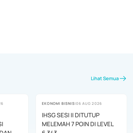
Lihat Semua
26
EKONOMI BISNIS
|
06 AUG 2026
IHSG SESI II DITUTUP
I
MELEMAH 7 POIN DI LEVEL
 DAN
6.343