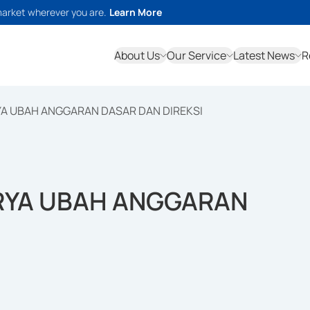
market wherever you are.
Learn More
About Us
Our Service
Latest News
R
YA UBAH ANGGARAN DASAR DAN DIREKSI
ARYA UBAH ANGGARAN