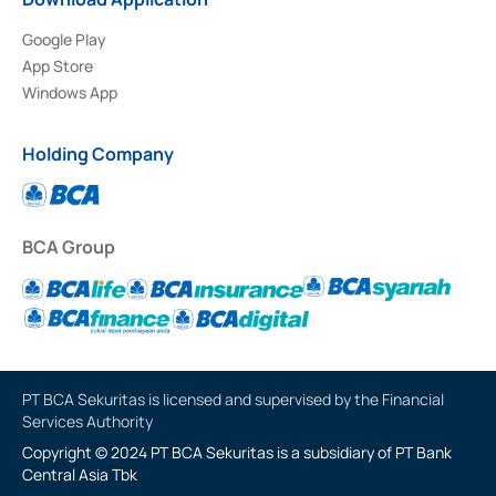
Google Play
App Store
Windows App
Holding Company
BCA Group
PT BCA Sekuritas is licensed and supervised by the Financial
Services Authority
Copyright © 2024 PT BCA Sekuritas is a subsidiary of PT Bank
Central Asia Tbk