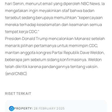
hari Senin, menurut email yang diperoleh NBC News. Ia
mengatakan ingin meyakinkan staf bahwa badan
tersebut sedang berupaya memulihkan "kepercayaan
mereka terhadap keselamatan dan keamanan semua
tempat kerja CDC."
Presiden Donald Trump mencalonkan Monarez setelah
menarik pilihan pertamanya untuk memimpin CDC,
mantan anggota kongres Partai Republik Dave Weldon,
beberapa jam sebelum sidang konfirmasinya. Weldon
telah dikritik karena pandangannya tentang vaksin.
(end/CNBC)
RISET TERKAIT
PROPERTY
|
28 FEBRUARY 2025