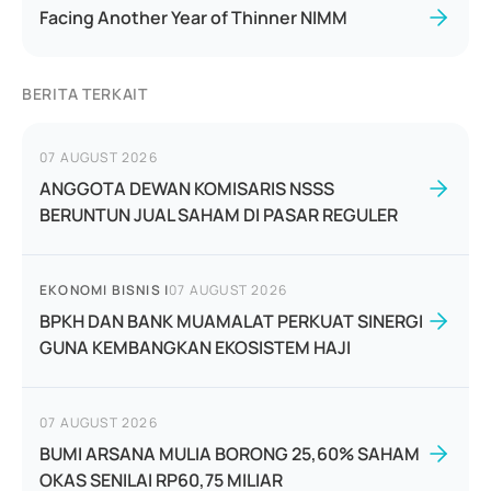
Facing Another Year of Thinner NIMM
BERITA TERKAIT
07 AUGUST 2026
ANGGOTA DEWAN KOMISARIS NSSS
BERUNTUN JUAL SAHAM DI PASAR REGULER
EKONOMI BISNIS
|
07 AUGUST 2026
BPKH DAN BANK MUAMALAT PERKUAT SINERGI
GUNA KEMBANGKAN EKOSISTEM HAJI
07 AUGUST 2026
BUMI ARSANA MULIA BORONG 25,60% SAHAM
OKAS SENILAI RP60,75 MILIAR