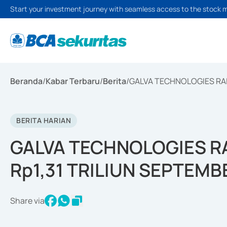
Start your investment journey with seamless access to the stock 
Beranda
/
Kabar Terbaru
/
Berita
/
GALVA TECHNOLOGIES RAI
BERITA HARIAN
GALVA TECHNOLOGIES R
Rp1,31 TRILIUN SEPTEMB
Share via