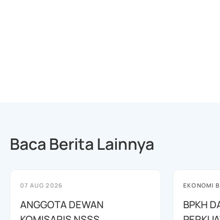
Baca Berita Lainnya
07 AUG 2026
EKONOMI B
ANGGOTA DEWAN
BPKH D
KOMISARIS NSSS
PERKUA