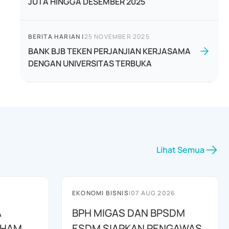
JUTA HINGGA DESEMBER 2025
BERITA HARIAN
|
25 NOVEMBER 2025
BANK BJB TEKEN PERJANJIAN KERJASAMA
DENGAN UNIVERSITAS TERBUKA
Lihat Semua
EKONOMI BISNIS
|
07 AUG 2026
A
BPH MIGAS DAN BPSDM
AHAM
ESDM SIAPKAN PENGAWAS