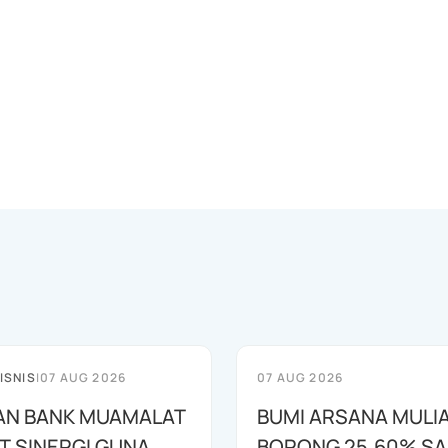
ISNIS
|
07 AUG 2026
07 AUG 2026
AN BANK MUAMALAT
BUMI ARSANA MULI
T SINERGI GUNA
BORONG 25,60% S