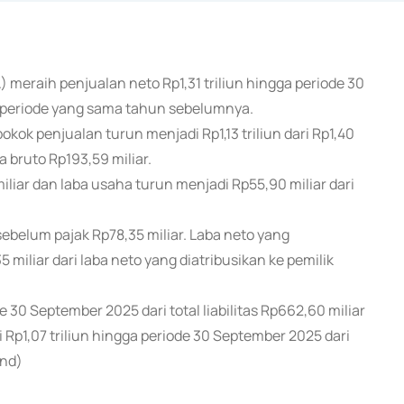
) meraih penjualan neto Rp1,31 triliun hingga periode 30
di periode yang sama tahun sebelumnya.
k penjualan turun menjadi Rp1,13 triliun dari Rp1,40
a bruto Rp193,59 miliar.
miliar dan laba usaha turun menjadi Rp55,90 miliar dari
sebelum pajak Rp78,35 miliar. Laba neto yang
 miliar dari laba neto yang diatribusikan ke pemilik
e 30 September 2025 dari total liabilitas Rp662,60 miliar
 Rp1,07 triliun hingga periode 30 September 2025 dari
end)