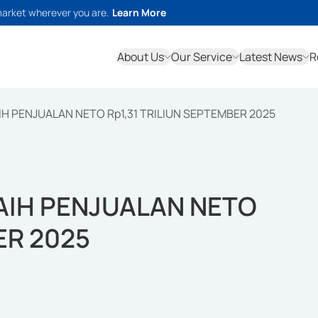
market wherever you are.
Learn More
About Us
Our Service
Latest News
R
H PENJUALAN NETO Rp1,31 TRILIUN SEPTEMBER 2025
AIH PENJUALAN NETO
ER 2025