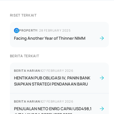
RISET TERKAIT
PROPERTY
|
28 FEBRUARY 2025
Facing Another Year of Thinner NIMM
BERITA TERKAIT
BERITA HARIAN
|
27 FEBRUARY 2026
HENTIKAN PUB OBLIGASI IV, PANIN BANK
SIAPKAN STRATEGI PENDANAAN BARU
BERITA HARIAN
|
27 FEBRUARY 2026
PENJUALAN NETO ENRG CAPAI USD498,1