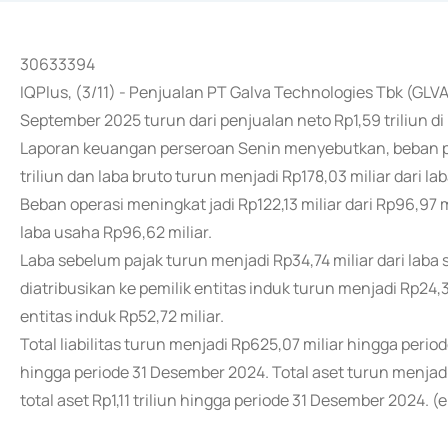
30633394
IQPlus, (3/11) - Penjualan PT Galva Technologies Tbk (GLVA
September 2025 turun dari penjualan neto Rp1,59 triliun 
Laporan keuangan perseroan Senin menyebutkan, beban poko
triliun dan laba bruto turun menjadi Rp178,03 miliar dari lab
Beban operasi meningkat jadi Rp122,13 miliar dari Rp96,97 
laba usaha Rp96,62 miliar.
Laba sebelum pajak turun menjadi Rp34,74 miliar dari laba 
diatribusikan ke pemilik entitas induk turun menjadi Rp24,35
entitas induk Rp52,72 miliar.
Total liabilitas turun menjadi Rp625,07 miliar hingga period
hingga periode 31 Desember 2024. Total aset turun menjadi
total aset Rp1,11 triliun hingga periode 31 Desember 2024. (