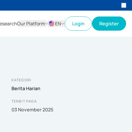
esearch
Our Platform
EN
Login
Register
ID
EN
KATEGORI
Berita Harian
TERBIT PADA
03 November 2025