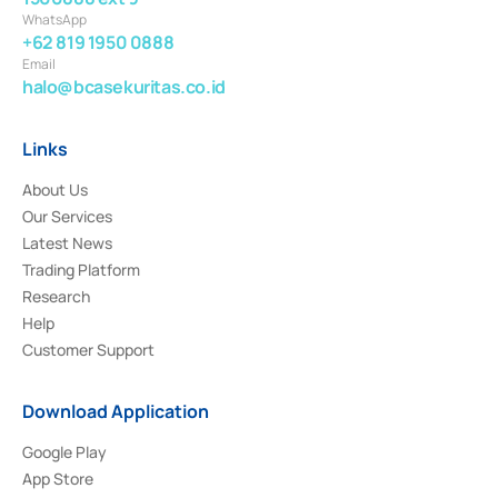
WhatsApp
+62 819 1950 0888
Email
halo@bcasekuritas.co.id
Links
About Us
Our Services
Latest News
Trading Platform
Research
Help
Customer Support
Download Application
Google Play
App Store