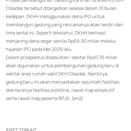
Proyek pembangunan 'Gedung Karlinah' di area RS DKH
Cibadak tersebut ditargetkan selesai dalam 10 bulan
kedepan. DKHH menggunakan dana IPO untuk
membangun gedung yang rencananya akan terdiri dari
lima lantai ini. Seperti diketahui, DKHH berhasil
menjaring dana segar senilai Rp69,90 miliar melalui
hajatan IPO pada Mei 2025 lalu.
Dalam prospektus disebutkan, sekitar Rp40,76 miliar
akan digunakan untuk pembangunan gedung baru di
sekitar area rumah sakit DKH Cibadak. Nantinya,
gedung baru ini akan menyediakan sejumlah fasilitas,
diantaranya fasilitas poliklinik, rawat inap eksekutif
serta rawat inap peserta BPJS. (end)
RISET TERKAIT