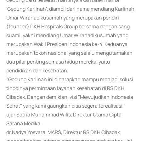
Gedung baru tersebut nantinya akan diberi nama
'Gedung Karlinah', diambil dari nama mendiang Karlinah
Umar Wirahadikusumah yang merupakan pendiri
(founder) DKH Hospitals Group bersama dengan sang
suami, yakni mendiang Umar Wirahadikusumah yang
merupakan Wakil Presiden Indonesia ke-4. Keduanya
merupakan tokoh nasional yang selalu mengutamakan
dua pilar penting semasa hidup mereka, yaitu
pendidikan dan kesehatan.
"Gedung Karlinah ini diharapkan mampu menjadi solusi
tingginya permintaan layanan kesehatan di RS DKH
Cibadak. Dengan demikian, visi "Mewujudkan Indonesia
Sehat" yang kami gaungkan bisa segera terealisasi,"
ujar Satria Muhammad Wilis, Direktur Utama Cipta
Sarana Medika.
dr.Nadya Yosvara, MARS, Direktur RS DKH Cibadak