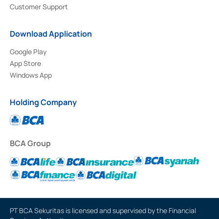
Customer Support
Download Application
Google Play
App Store
Windows App
Holding Company
BCA Group
PT BCA Sekuritas is licensed and supervised by the Financial