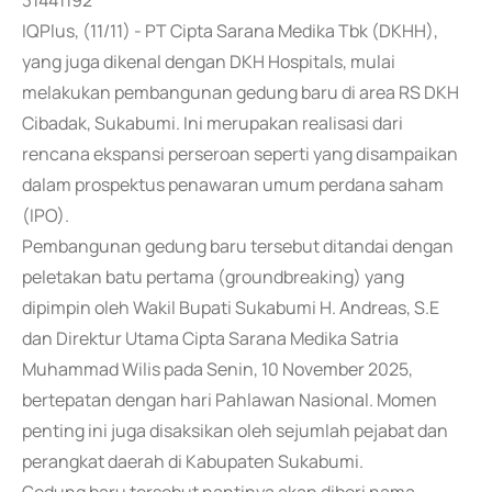
31441192
IQPlus, (11/11) - PT Cipta Sarana Medika Tbk (DKHH),
yang juga dikenal dengan DKH Hospitals, mulai
melakukan pembangunan gedung baru di area RS DKH
Cibadak, Sukabumi. Ini merupakan realisasi dari
rencana ekspansi perseroan seperti yang disampaikan
dalam prospektus penawaran umum perdana saham
(IPO).
Pembangunan gedung baru tersebut ditandai dengan
peletakan batu pertama (groundbreaking) yang
dipimpin oleh Wakil Bupati Sukabumi H. Andreas, S.E
dan Direktur Utama Cipta Sarana Medika Satria
Muhammad Wilis pada Senin, 10 November 2025,
bertepatan dengan hari Pahlawan Nasional. Momen
penting ini juga disaksikan oleh sejumlah pejabat dan
perangkat daerah di Kabupaten Sukabumi.