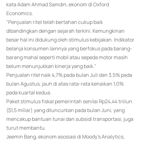
kata Adam Ahmad Samdin, ekonom di Oxford
Economics.
"Penjualan ritel telah bertahan cukup baik
dibandingkan dengan sejarah terkini. Kemungkinan
besar hal ini didukung oleh stimulus kebijakan. Indikator
belanja konsumen lainnya yang berfokus pada barang-
barang mahal seperti mobil atau sepeda motor masih
belum menunjukkan kinerja yang baik."
Penjualan ritel naik 4,7% pada bulan Juli dan 3,5% pada
bulan Agustus, jauh di atas rata-rata kenaikan 1,0%
pada kuartal kedua.
Paket stimulus fiskal pemerintah senilai Rp24,44 triliun
($1,5 miliar) yang diluncurkan pada bulan Juni, yang
mencakup bantuan tunai dan subsidi transportasi, juga
turut membantu.
Jeemin Bang, ekonom asosiasi di Moody's Analytics,