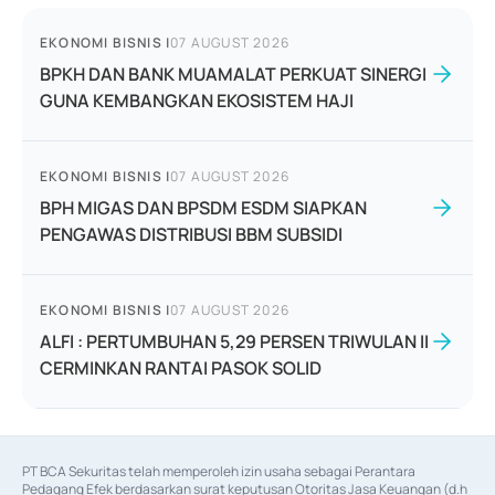
EKONOMI BISNIS
|
07 AUGUST 2026
BPKH DAN BANK MUAMALAT PERKUAT SINERGI
GUNA KEMBANGKAN EKOSISTEM HAJI
EKONOMI BISNIS
|
07 AUGUST 2026
BPH MIGAS DAN BPSDM ESDM SIAPKAN
PENGAWAS DISTRIBUSI BBM SUBSIDI
EKONOMI BISNIS
|
07 AUGUST 2026
ALFI : PERTUMBUHAN 5,29 PERSEN TRIWULAN II
CERMINKAN RANTAI PASOK SOLID
PT BCA Sekuritas telah memperoleh izin usaha sebagai Perantara 
Pedagang Efek berdasarkan surat keputusan Otoritas Jasa Keuangan (d.h 