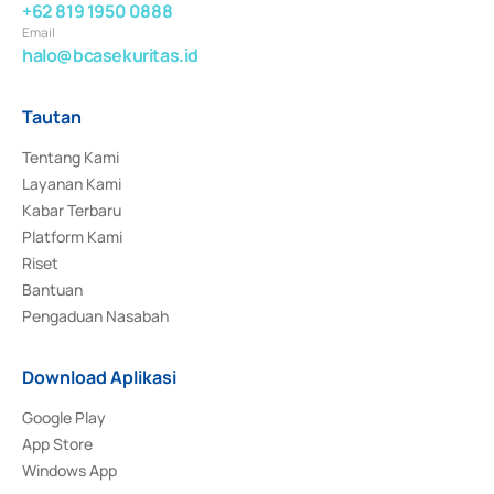
+62 819 1950 0888
Email
halo@bcasekuritas.id
Tautan
Tentang Kami
Layanan Kami
Kabar Terbaru
Platform Kami
Riset
Bantuan
Pengaduan Nasabah
Download Aplikasi
Google Play
App Store
Windows App