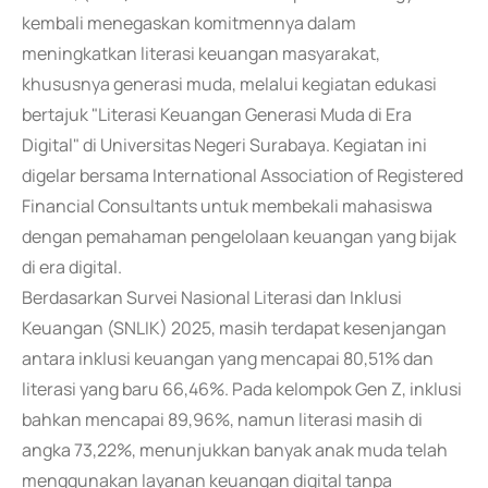
kembali menegaskan komitmennya dalam
meningkatkan literasi keuangan masyarakat,
khususnya generasi muda, melalui kegiatan edukasi
bertajuk "Literasi Keuangan Generasi Muda di Era
Digital" di Universitas Negeri Surabaya. Kegiatan ini
digelar bersama International Association of Registered
Financial Consultants untuk membekali mahasiswa
dengan pemahaman pengelolaan keuangan yang bijak
di era digital.
Berdasarkan Survei Nasional Literasi dan Inklusi
Keuangan (SNLIK) 2025, masih terdapat kesenjangan
antara inklusi keuangan yang mencapai 80,51% dan
literasi yang baru 66,46%. Pada kelompok Gen Z, inklusi
bahkan mencapai 89,96%, namun literasi masih di
angka 73,22%, menunjukkan banyak anak muda telah
menggunakan layanan keuangan digital tanpa